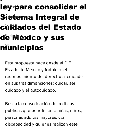
ley para consolidar el
Deportes
Sistema Integral de
Entretenimiento
cuidados del Estado
Salud
de México y sus
Ecología
All
municipios
Esta propuesta nace desde el DIF 
Estado de México y fortalece el 
reconocimiento del derecho al cuidado 
en sus tres dimensiones: cuidar, ser 
cuidado y el autocuidado.
Busca la consolidación de políticas 
públicas que beneficien a niñas, niños, 
personas adultas mayores, con 
discapacidad y quienes realizan este 