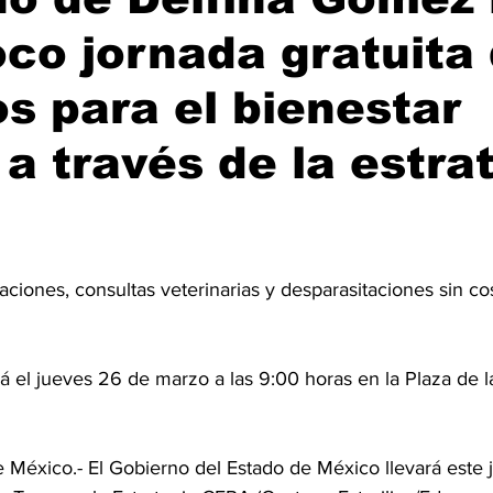
co jornada gratuita
os para el bienestar
 a través de la estra
zaciones, consultas veterinarias y desparasitaciones sin cos
rá el jueves 26 de marzo a las 9:00 horas en la Plaza de l
éxico.- El Gobierno del Estado de México llevará este 