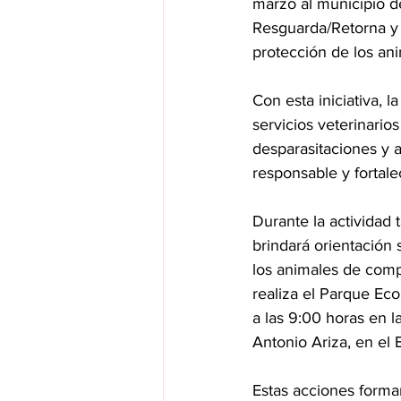
marzo al municipio de
Resguarda/Retorna y A
protección de los an
Con esta iniciativa, 
servicios veterinario
desparasitaciones y 
responsable y fortale
Durante la actividad
brindará orientación
los animales de compa
realiza el Parque Eco
a las 9:00 horas en l
Antonio Ariza, en el 
Estas acciones forma