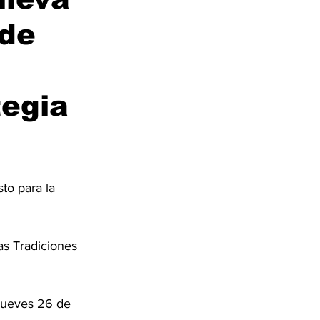
 de
tegia
to para la 
as Tradiciones 
jueves 26 de 