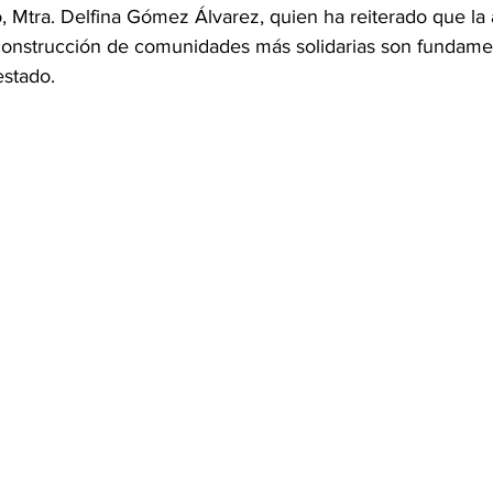
 Mtra. Delfina Gómez Álvarez, quien ha reiterado que la 
a construcción de comunidades más solidarias son fundamen
estado.