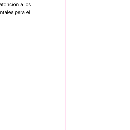
atención a los 
tales para el 