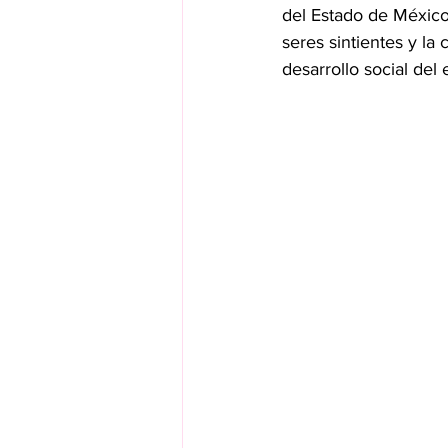
del Estado de México,
seres sintientes y l
desarrollo social del 