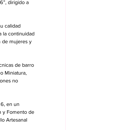
”, dirigido a 
u calidad 
a la continuidad 
n de mujeres y 
cnicas de barro 
o Miniatura, 
iones no 
26, en un 
ón y Fomento de 
lo Artesanal 