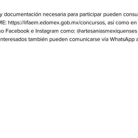
s y documentación necesaria para participar pueden consul
FAME: https://iifaem.edomex.gob.mx/concursos, así como en
omo Facebook e Instagram como: @artesaniasmexiquenses p
os interesados también pueden comunicarse vía WhatsApp 