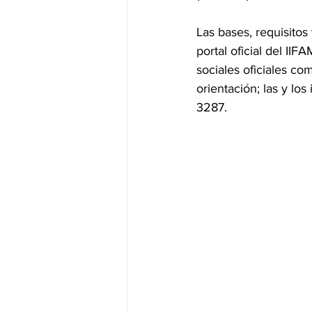
Las bases, requisito
portal oficial del II
sociales oficiales c
orientación; las y l
3287.