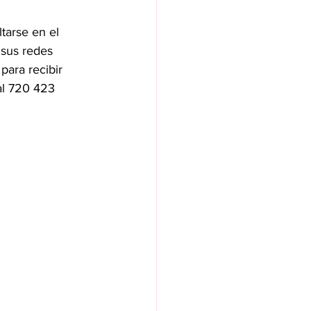
tarse en el 
 sus redes 
ara recibir 
al 720 423 