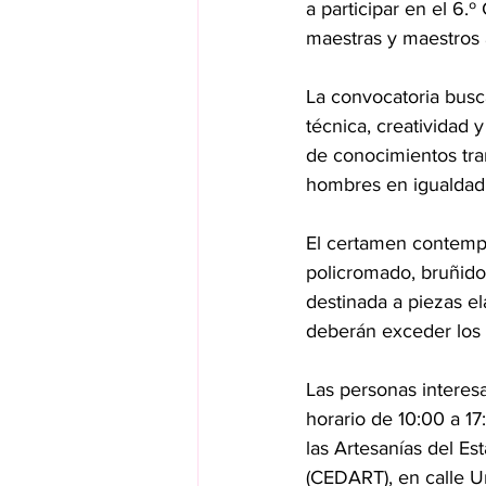
a participar en el 6.
maestras y maestros 
La convocatoria busc
técnica, creatividad 
de conocimientos tra
hombres en igualdad 
El certamen contempla
policromado, bruñido,
destinada a piezas e
deberán exceder los s
Las personas interesa
horario de 10:00 a 17
las Artesanías del Es
(CEDART), en calle Ur