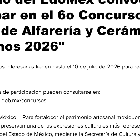
par en el 6o Concurs
 de Alfarería y Cerám
mos 2026"
s interesadas tienen hasta el 10 de julio de 2026 para reg
os de participación pueden consultarse en: 
x.gob.mx/concursos.
xico.– Para fortalecer el patrimonio artesanal mexique
 preservan una de las expresiones culturales más represen
del Estado de México, mediante la Secretaría de Cultura y