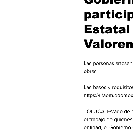
partici
Estatal
Valore
Las personas artesana
obras.
⁠Las bases y requisit
https://iifaem.edome
TOLUCA, Estado de Mé
el trabajo de quienes
entidad, el Gobierno 