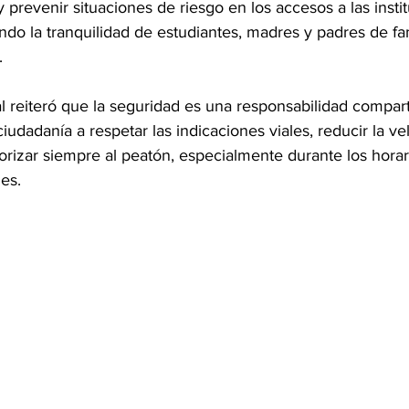
y prevenir situaciones de riesgo en los accesos a las insti
endo la tranquilidad de estudiantes, madres y padres de fa
.
 reiteró que la seguridad es una responsabilidad compart
ciudadanía a respetar las indicaciones viales, reducir la ve
orizar siempre al peatón, especialmente durante los horar
les.