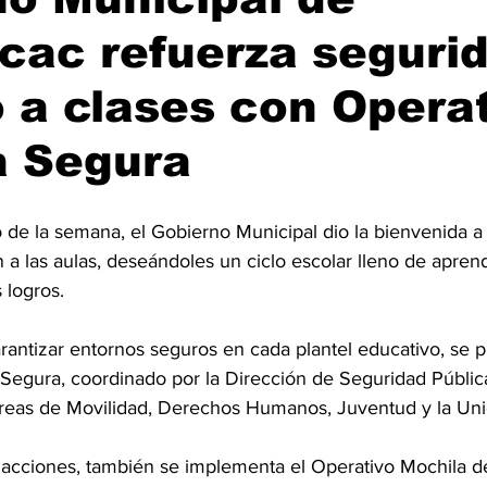
cac refuerza seguri
 a clases con Opera
a Segura
o de la semana, el Gobierno Municipal dio la bienvenida a 
a las aulas, deseándoles un ciclo escolar lleno de aprend
 logros.
arantizar entornos seguros en cada plantel educativo, se
 Segura, coordinado por la Dirección de Seguridad Pública
 áreas de Movilidad, Derechos Humanos, Juventud y la Un
acciones, también se implementa el Operativo Mochila de