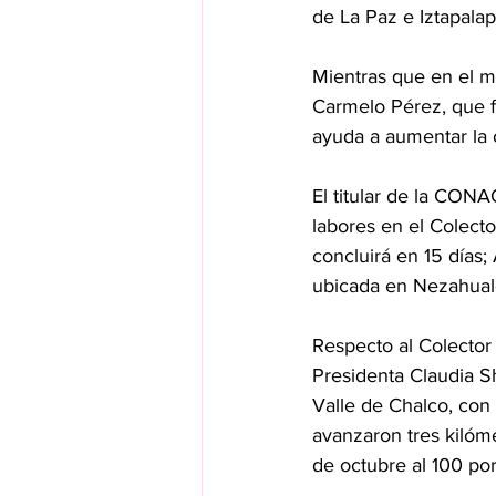
de La Paz e Iztapalap
Mientras que en el mu
Carmelo Pérez, que 
ayuda a aumentar la 
El titular de la CON
labores en el Colecto
concluirá en 15 días;
ubicada en Nezahualc
Respecto al Colector 
Presidenta Claudia S
Valle de Chalco, con 
avanzaron tres kilóme
de octubre al 100 por