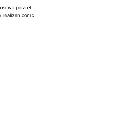
sitivo para el 
e realizan como 