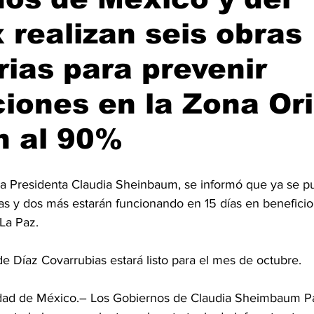
realizan seis obras
arias para prevenir
iones en la Zona Ori
n al 90%
la Presidenta Claudia Sheinbaum, se informó que ya se p
as y dos más estarán funcionando en 15 días en beneficio
La Paz.
de Díaz Covarrubias estará listo para el mes de octubre.
 de México.– Los Gobiernos de Claudia Sheimbaum Pa