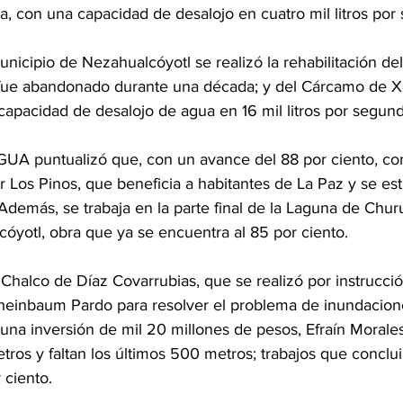
a, con una capacidad de desalojo en cuatro mil litros por
nicipio de Nezahualcóyotl se realizó la rehabilitación del
fue abandonado durante una década; y del Cárcamo de X
capacidad de desalojo de agua en 16 mil litros por segund
AGUA puntualizó que, con un avance del 88 por ciento, con
r Los Pinos, que beneficia a habitantes de La Paz y se es
 Además, se trabaja en la parte final de la Laguna de Chur
óyotl, obra que ya se encuentra al 85 por ciento.
Chalco de Díaz Covarrubias, que se realizó por instrucció
heinbaum Pardo para resolver el problema de inundacion
una inversión de mil 20 millones de pesos, Efraín Morales
tros y faltan los últimos 500 metros; trabajos que conclu
 ciento.