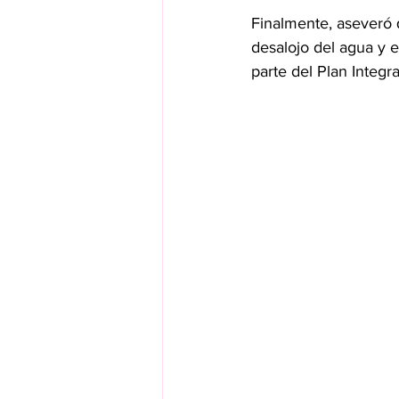
Finalmente, aseveró q
desalojo del agua y 
parte del Plan Integr