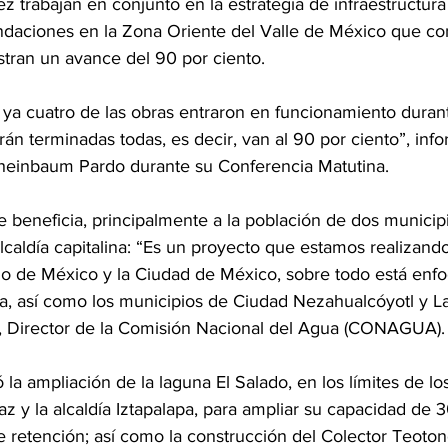
 trabajan en conjunto en la estrategia de infraestructura 
ndaciones en la Zona Oriente del Valle de México que co
istran un avance del 90 por ciento.
rán terminadas todas, es decir, van al 90 por ciento”, info
heinbaum Pardo durante su Conferencia Matutina.
e beneficia, principalmente a la población de dos municip
caldía capitalina: “Es un proyecto que estamos realizan
do de México y la Ciudad de México, sobre todo está enfo
pa, así como los municipios de Ciudad Nezahualcóyotl y La
, Director de la Comisión Nacional del Agua (CONAGUA).
ó la ampliación de la laguna El Salado, en los límites de l
z y la alcaldía Iztapalapa, para ampliar su capacidad de 
 retención; así como la construcción del Colector Teotong