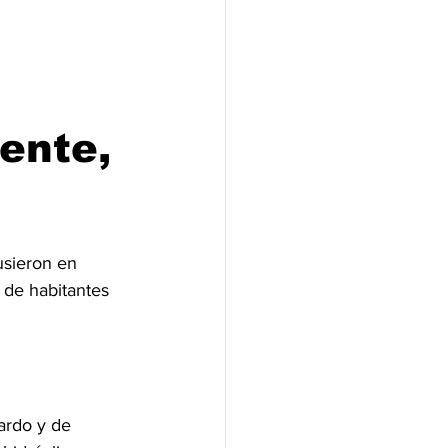
ente,
usieron en 
 de habitantes 
rdo y de 