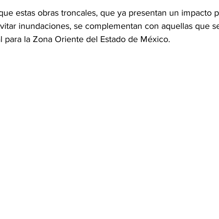
ue estas obras troncales, que ya presentan un impacto po
evitar inundaciones, se complementan con aquellas que s
al para la Zona Oriente del Estado de México.