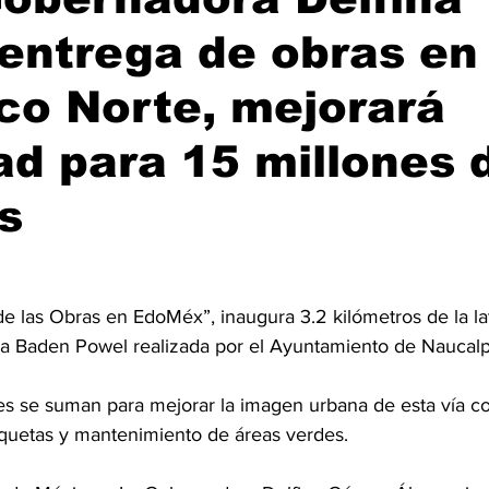
entrega de obras en
ico Norte, mejorará
ad para 15 millones 
s
 las Obras en EdoMéx”, inaugura 3.2 kilómetros de la late
a Baden Powel realizada por el Ayuntamiento de Naucal
s se suman para mejorar la imagen urbana de esta vía co
nquetas y mantenimiento de áreas verdes.