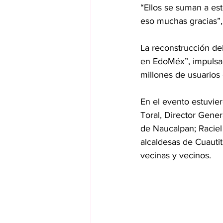
“Ellos se suman a es
eso muchas gracias”,
La reconstrucción del
en EdoMéx”, impulsad
millones de usuarios
En el evento estuvie
Toral, Director Gene
de Naucalpan; Raciel 
alcaldesas de Cuautit
vecinas y vecinos.