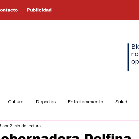
ontacto
Publicidad
Bl
no
op
Cultura
Deportes
Entretenimiento
Salud
3 abr
2 min de lectura
Gobernadora Delfina