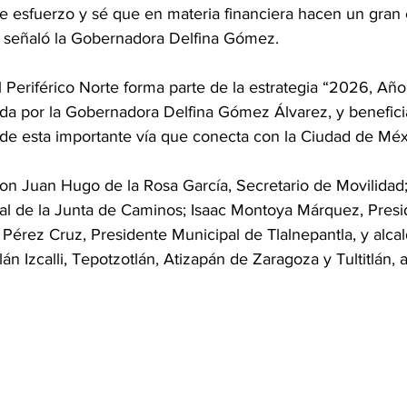
te esfuerzo y sé que en materia financiera hacen un gran 
 señaló la Gobernadora Delfina Gómez.
 Periférico Norte forma parte de la estrategia “2026, Año
a por la Gobernadora Delfina Gómez Álvarez, y beneficia
 de esta importante vía que conecta con la Ciudad de Méx
ron Juan Hugo de la Rosa García, Secretario de Movilidad
ral de la Junta de Caminos; Isaac Montoya Márquez, Presi
Pérez Cruz, Presidente Municipal de Tlalnepantla, y alcal
lán Izcalli, Tepotzotlán, Atizapán de Zaragoza y Tultitlán, 