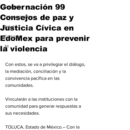
Gobernación 99
Deportes
Consejos de paz y
Entretenimiento
Justicia Cívica en
Salud
EdoMex para prevenir
Ecología
All
la violencia
Con estos, se va a privilegiar el diálogo, 
la mediación, conciliación y la 
convivencia pacífica en las 
comunidades.
Vincularán a las instituciones con la 
comunidad para generar respuestas a 
sus necesidades.
TOLUCA, Estado de México.– Con la 