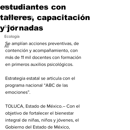
estudiantes con
Deportes
talleres, capacitación
Entretenimiento
y jornadas
Salud
Ecología
Se amplían acciones preventivas, de 
All
contención y acompañamiento, con 
más de 11 mil docentes con formación 
en primeros auxilios psicológicos.
Estrategia estatal se articula con el 
programa nacional “ABC de las 
emociones”.
TOLUCA, Estado de México.– Con el 
objetivo de fortalecer el bienestar 
integral de niñas, niños y jóvenes, el 
Gobierno del Estado de México, 