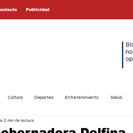
ontacto
Publicidad
Bl
no
op
Cultura
Deportes
Entretenimiento
Salud
ar
2 min de lectura
Gobernadora Delfina