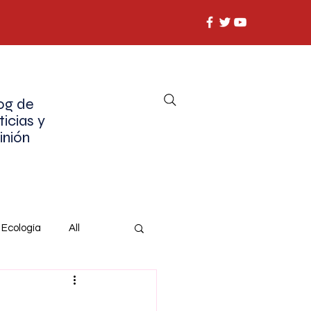
og de
ticias y
inión
Ecología
All