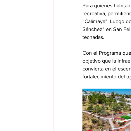
Para quienes habitan 
recreativa, permitien
“Calimaya”. Luego de
Sánchez” en San Felip
techadas.
Con el Programa que 
objetivo que la infra
convierta en el esce
fortalecimiento del t