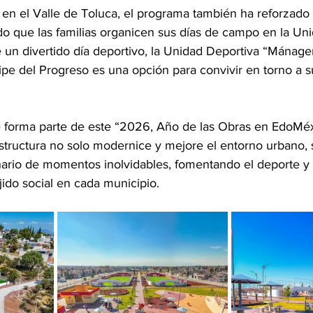
en el Valle de Toluca, el programa también ha reforzado l
do que las familias organicen sus días de campo en la Un
 un divertido día deportivo, la Unidad Deportiva “Mánag
e del Progreso es una opción para convivir en torno a sus
forma parte de este “2026, Año de las Obras en EdoMéx”
estructura no solo modernice y mejore el entorno urbano, 
nario de momentos inolvidables, fomentando el deporte y 
ejido social en cada municipio.