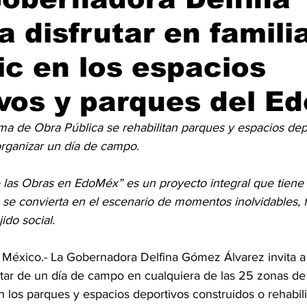
 disfrutar en famili
ic en los espacios
vos y parques del E
ama de Obra Pública se rehabilitan parques y espacios dep
organizar un día de campo.
 las Obras en EdoMéx” es un proyecto integral que tiene 
a se convierta en el escenario de momentos inolvidables,
jido social.
éxico.- La Gobernadora Delfina Gómez Álvarez invita a l
tar de un día de campo en cualquiera de las 25 zonas de 
 los parques y espacios deportivos construidos o rehabili