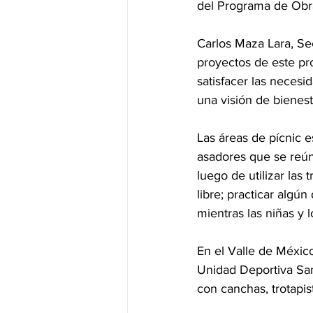
del Programa de Obra
Carlos Maza Lara, Sec
proyectos de este pro
satisfacer las necesi
una visión de bienest
Las áreas de pícnic 
asadores que se reún
luego de utilizar las 
libre; practicar algú
mientras las niñas y l
En el Valle de Méxic
Unidad Deportiva San
con canchas, trotapis