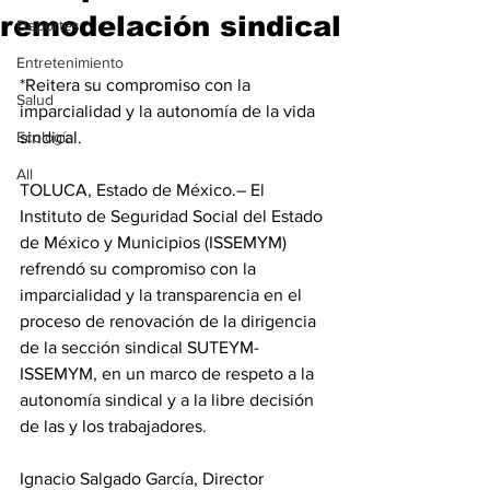
remodelación sindical
Deportes
Entretenimiento
*Reitera su compromiso con la 
Salud
imparcialidad y la autonomía de la vida 
Ecología
sindical.
All
TOLUCA, Estado de México.– El 
Instituto de Seguridad Social del Estado 
de México y Municipios (ISSEMYM) 
refrendó su compromiso con la 
imparcialidad y la transparencia en el 
proceso de renovación de la dirigencia 
de la sección sindical SUTEYM-
ISSEMYM, en un marco de respeto a la 
autonomía sindical y a la libre decisión 
de las y los trabajadores.
Ignacio Salgado García, Director 