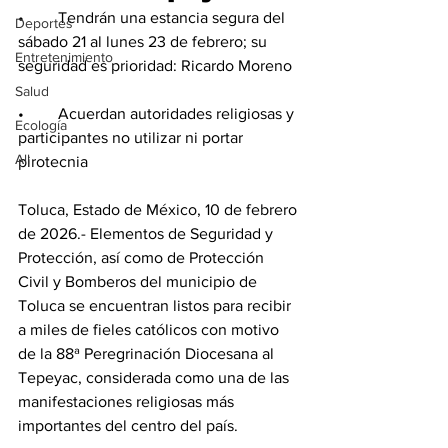
•	Tendrán una estancia segura del 
Deportes
sábado 21 al lunes 23 de febrero; su 
Entretenimiento
seguridad es prioridad: Ricardo Moreno
Salud
•	Acuerdan autoridades religiosas y 
Ecología
participantes no utilizar ni portar 
All
pirotecnia 
Toluca, Estado de México, 10 de febrero 
de 2026.- Elementos de Seguridad y 
Protección, así como de Protección 
Civil y Bomberos del municipio de 
Toluca se encuentran listos para recibir 
a miles de fieles católicos con motivo 
de la 88ª Peregrinación Diocesana al 
Tepeyac, considerada como una de las 
manifestaciones religiosas más 
importantes del centro del país.