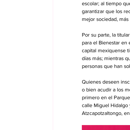
escolar; al tiempo qu
garantizar que los re
mejor sociedad, más
Por su parte, la titu
para el Bienestar en 
capital mexiquense t
días más; mientras qu
personas que han soli
Quienes deseen inscr
o bien acudir a los m
primero en el Parque 
calle Miguel Hidalgo 
Atzcapotzaltongo, en