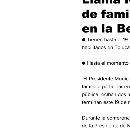
de famil
en la B
● Tienen hasta el 19 
habilitados en Toluca
● Hasta el momento p
 El Presidente Municipal de Toluca, Ricardo Moreno, hizo un llamado a madres y padres de 
familia a participar 
pública reciban dos m
terminan este 19 de 
Durante la conferenc
de la Presidenta de 