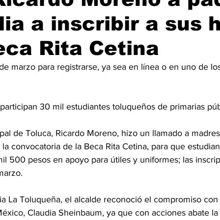
ia a inscribir a sus h
eca Rita Cetina
de marzo para registrarse, ya sea en línea o en uno de lo
articipan 30 mil estudiantes toluqueños de primarias púb
en la convocatoria de la Beca Rita Cetina, para que estudian
il 500 pesos en apoyo para útiles y uniformes; las inscri
marzo. 
ia La Toluqueña, el alcalde reconoció el compromiso con 
México, Claudia Sheinbaum, ya que con acciones abate la