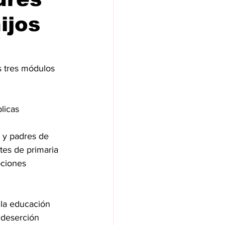
ijos
s tres módulos 
licas
tes de primaria 
pciones 
la educación 
 deserción 