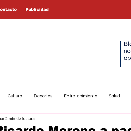
ontacto
Publicidad
Bl
no
op
Cultura
Deportes
Entretenimiento
Salud
mar
2 min de lectura
Ricardo Moreno a pa