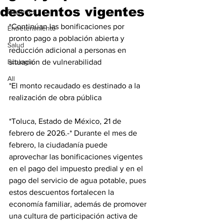
descuentos vigentes
Deportes
*Continúan las bonificaciones por 
Entretenimiento
pronto pago a población abierta y 
Salud
reducción adicional a personas en 
Ecología
situación de vulnerabilidad 
All
*El monto recaudado es destinado a la 
realización de obra pública 
*Toluca, Estado de México, 21 de 
febrero de 2026.-* Durante el mes de 
febrero, la ciudadanía puede 
aprovechar las bonificaciones vigentes 
en el pago del impuesto predial y en el 
pago del servicio de agua potable, pues 
estos descuentos fortalecen la 
economía familiar, además de promover 
una cultura de participación activa de 