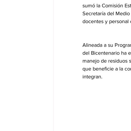
sumó la Comisión Esta
Secretaría del Medio
docentes y personal 
Alineada a su Progra
del Bicentenario ha 
manejo de residuos só
que beneficie a la c
integran.