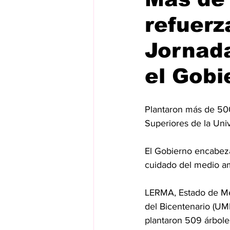
refuerz
Jornada
el Gobi
Plantaron más de 500
Superiores de la Uni
El Gobierno encabez
cuidado del medio am
LERMA, Estado de Mé
del Bicentenario (UM
plantaron 509 árboles