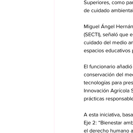
Superiores, como part
de cuidado ambiental
Miguel Ángel Hernánd
(SECTI), señaló que e
cuidado del medio am
espacios educativos 
El funcionario añadi
conservación del med
tecnologías para pres
Innovación Agrícola S
prácticas responsabl
A esta iniciativa, b
Eje 2: “Bienestar amb
el derecho humano al 