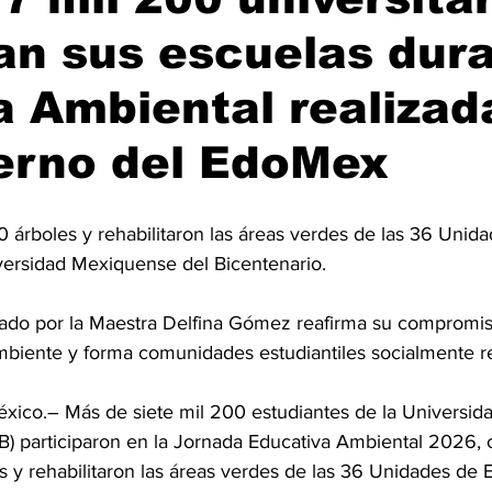
an sus escuelas dur
 Ambiental realizad
erno del EdoMex
 árboles y rehabilitaron las áreas verdes de las 36 Unida
versidad Mexiquense del Bicentenario.
ado por la Maestra Delfina Gómez reafirma su compromis
biente y forma comunidades estudiantiles socialmente r
xico.– Más de siete mil 200 estudiantes de la Universi
B) participaron en la Jornada Educativa Ambiental 2026, c
 y rehabilitaron las áreas verdes de las 36 Unidades de E