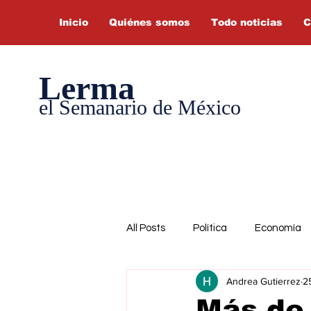
Inicio
Quiénes somos
Todo noticias
C
Lerma
el Semanario de México
All Posts
Política
Economía
Andrea Gutierrez
2
Más de 