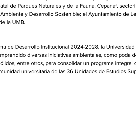
tal de Parques Naturales y de la Fauna, Cepanaf, sectori
 Ambiente y Desarrollo Sostenible; el Ayuntamiento de L
de la UMB.
ma de Desarrollo Institucional 2024-2028, la Universida
emprendido diversas iniciativas ambientales, como poda d
lidos, entre otros, para consolidar un programa integral 
omunidad universitaria de las 36 Unidades de Estudios Sup