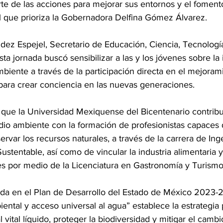
e de las acciones para mejorar sus entornos y el fomento
 que prioriza la Gobernadora Delfina Gómez Álvarez.
ez Espejel, Secretario de Educación, Ciencia, Tecnologí
sta jornada buscó sensibilizar a las y los jóvenes sobre la
biente a través de la participación directa en el mejoram
para crear conciencia en las nuevas generaciones.
ó que la Universidad Mexiquense del Bicentenario contribu
io ambiente con la formación de profesionistas capaces d
ervar los recursos naturales, a través de la carrera de Ing
ustentable, así como de vincular la industria alimentaria y
es por medio de la Licenciatura en Gastronomía y Turismo
asada en el Plan de Desarrollo del Estado de México 2023-
iental y acceso universal al agua” establece la estrategia 
vital líquido, proteger la biodiversidad y mitigar el cambio