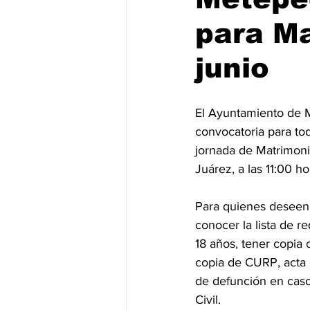
para Ma
junio
El Ayuntamiento de M
convocatoria para to
jornada de Matrimonio
Juárez, a las 11:00 ho
Para quienes deseen 
conocer la lista de r
18 años, tener copia c
copia de CURP, acta 
de defunción en caso 
Civil.