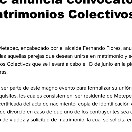
trimonios Colectivo
etepec, encabezado por el alcalde Fernando Flores, anun
das aquellas parejas que desean unirse en matrimonio y se
s Colectivos que se llevará a cabo el 13 de junio en la pl
ras. 
ser parte de este magno evento para formalizar su unión,
equisitos, los cuales consisten en: ser residente de Metep
ertificada del acta de nacimiento, copia de identificación o
de divorcio en caso de que uno de los contrayentes sea d
de viudez y solicitud de matrimonio, la cual se solicita en