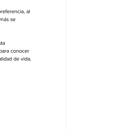
referencia, al 
más se 
ta 
 para conocer 
lidad de vida.