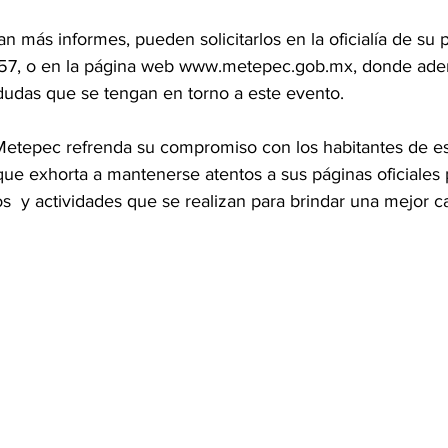
n más informes, pueden solicitarlos en la oficialía de su p
57, o en la página web www.metepec.gob.mx, donde ade
 dudas que se tengan en torno a este evento. 
etepec refrenda su compromiso con los habitantes de es
que exhorta a mantenerse atentos a sus páginas oficiales
os  y actividades que se realizan para brindar una mejor ca