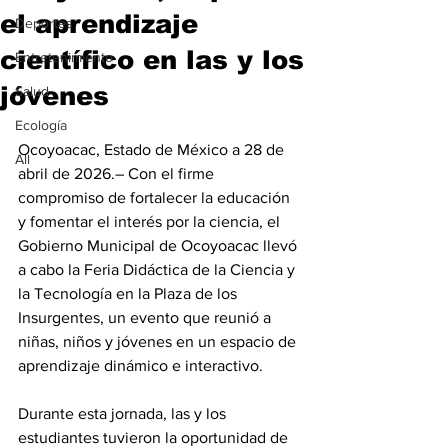
el aprendizaje
Deportes
científico en las y los
Entretenimiento
jóvenes
Salud
Ecología
Ocoyoacac, Estado de México a 28 de 
All
abril de 2026.– Con el firme 
compromiso de fortalecer la educación 
y fomentar el interés por la ciencia, el 
Gobierno Municipal de Ocoyoacac llevó 
a cabo la Feria Didáctica de la Ciencia y 
la Tecnología en la Plaza de los 
Insurgentes, un evento que reunió a 
niñas, niños y jóvenes en un espacio de 
aprendizaje dinámico e interactivo.
Durante esta jornada, las y los 
estudiantes tuvieron la oportunidad de 