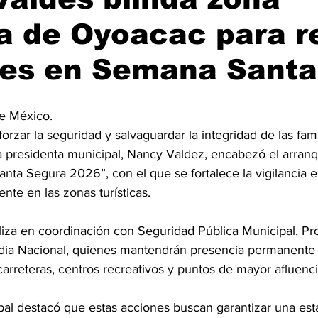
ca de Oyoacac para r
tes en Semana Sant
e México.
orzar la seguridad y salvaguardar la integridad de las fami
la presidenta municipal, Nancy Valdez, encabezó el arranq
ta Segura 2026”, con el que se fortalece la vigilancia e
nte en las zonas turísticas.
liza en coordinación con Seguridad Pública Municipal, Prot
ardia Nacional, quienes mantendrán presencia permanente 
carreteras, centros recreativos y puntos de mayor afluenci
pal destacó que estas acciones buscan garantizar una est