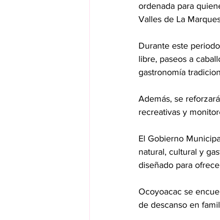
ordenada para quiene
Valles de La Marquesa
Durante este periodo v
libre, paseos a cabal
gastronomía tradicion
Además, se reforzarán
recreativas y monitor
El Gobierno Municipal 
natural, cultural y g
diseñado para ofrece
Ocoyoacac se encuent
de descanso en famil