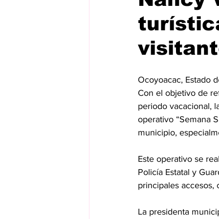
turísti
visitan
Ocoyoacac, Estado d
Con el objetivo de ref
periodo vacacional, 
operativo “Semana San
municipio, especialme
Este operativo se rea
Policía Estatal y Gu
principales accesos, 
La presidenta munici