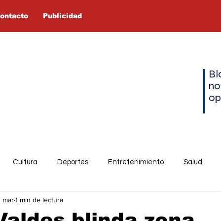
ontacto
Publicidad
Bl
no
op
Cultura
Deportes
Entretenimiento
Salud
1 mar
1 min de lectura
aldes blinda zona