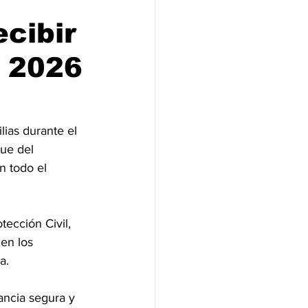
ecibir
a 2026
lias durante el 
ue del 
n todo el 
ección Civil, 
en los 
a.
ancia segura y 