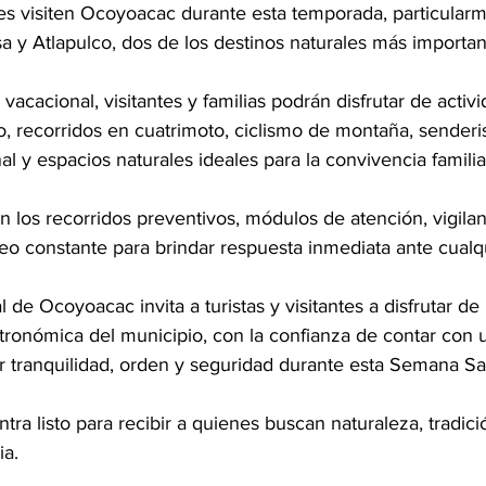
s visiten Ocoyoacac durante esta temporada, particularm
 y Atlapulco, dos de los destinos naturales más importan
acacional, visitantes y familias podrán disfrutar de activi
lo, recorridos en cuatrimoto, ciclismo de montaña, senderi
al y espacios naturales ideales para la convivencia familia
 los recorridos preventivos, módulos de atención, vigila
eo constante para brindar respuesta inmediata ante cualqu
de Ocoyoacac invita a turistas y visitantes a disfrutar de 
astronómica del municipio, con la confianza de contar con 
r tranquilidad, orden y seguridad durante esta Semana Sa
ra listo para recibir a quienes buscan naturaleza, tradi
ia.