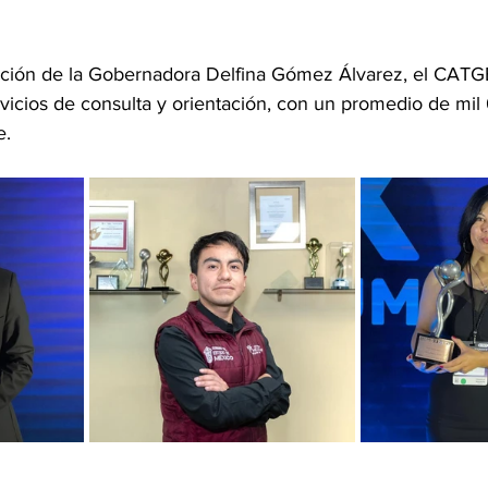
ración de la Gobernadora Delfina Gómez Álvarez, el CAT
rvicios de consulta y orientación, con un promedio de mil
e.