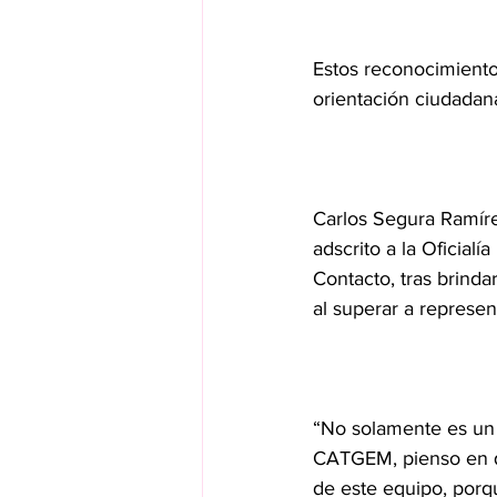
Estos reconocimiento
orientación ciudadan
Carlos Segura Ramíre
adscrito a la Oficial
Contacto, tras brinda
al superar a repres
“No solamente es un 
CATGEM, pienso en qu
de este equipo, porqu