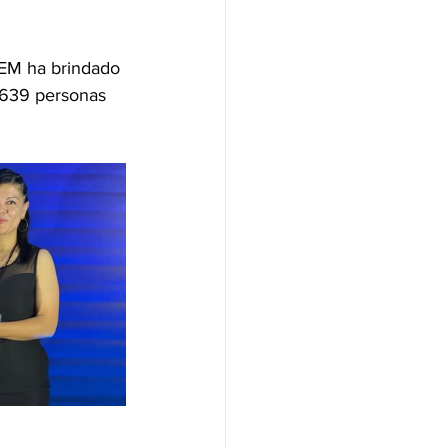
GEM ha brindado 
 639 personas 