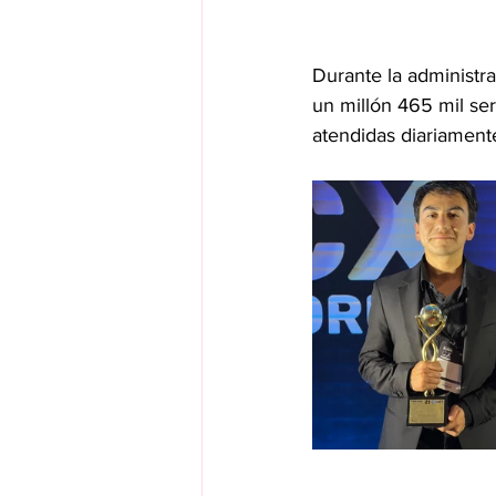
Durante la administ
un millón 465 mil se
atendidas diariament