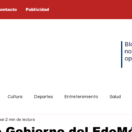
ontacto
Publicidad
Bl
no
op
Cultura
Deportes
Entretenimiento
Salud
mar
2 min de lectura
e Gobierno del EdoM