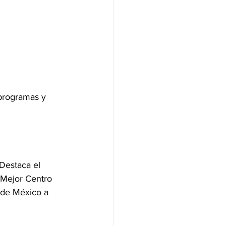
programas y 
Destaca el 
Mejor Centro 
 de México a 