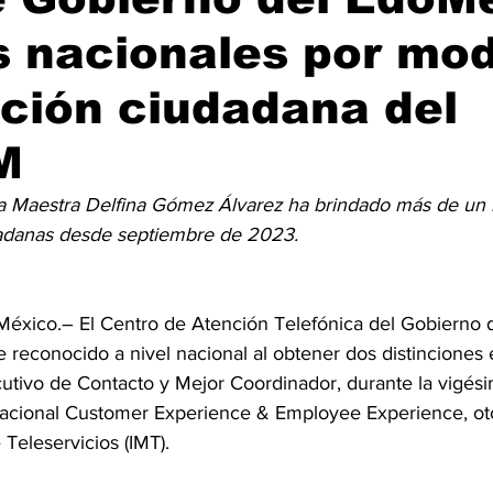
 nacionales por mo
ción ciudadana del
M
la Maestra Delfina Gómez Álvarez ha brindado más de un 
adanas desde septiembre de 2023.
México.– El Centro de Atención Telefónica del Gobierno 
reconocido a nivel nacional al obtener dos distinciones e
cutivo de Contacto y Mejor Coordinador, durante la vigés
acional Customer Experience & Employee Experience, oto
 Teleservicios (IMT).