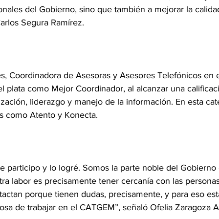
cionales del Gobierno, sino que también a mejorar la calida
arlos Segura Ramírez.
és, Coordinadora de Asesoras y Asesores Telefónicos en
l plata como Mejor Coordinador, al alcanzar una calificac
ación, liderazgo y manejo de la información. En esta cat
as como Atento y Konecta.
e participo y lo logré. Somos la parte noble del Gobierno
ra labor es precisamente tener cercanía con las personas
tactan porque tienen dudas, precisamente, y para eso est
osa de trabajar en el CATGEM”, señaló Ofelia Zaragoza Av