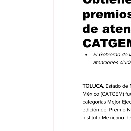
premios
de aten
CATGE
El Gobierno de 
atenciones ciud
TOLUCA,
 Estado de 
México (CATGEM) fue 
categorías Mejor Eje
edición del Premio N
Instituto Mexicano de