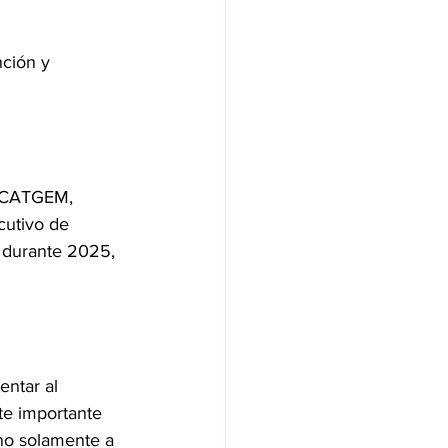
ción y 
l CATGEM, 
cutivo de 
a durante 2025, 
ntar al 
e importante 
 no solamente a 