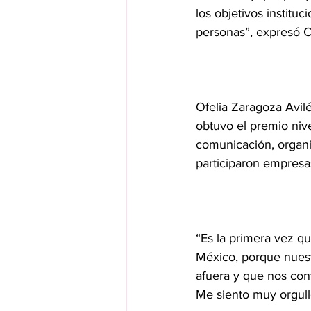
los objetivos institu
personas”, expresó C
Ofelia Zaragoza Avil
obtuvo el premio nive
comunicación, organiz
participaron empres
“Es la primera vez qu
México, porque nuest
afuera y que nos con
Me siento muy orgull