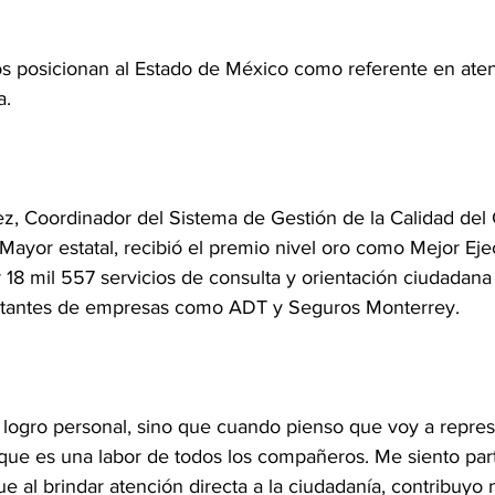
s posicionan al Estado de México como referente en aten
a.
z, Coordinador del Sistema de Gestión de la Calidad de
ía Mayor estatal, recibió el premio nivel oro como Mejor Eje
r 18 mil 557 servicios de consulta y orientación ciudadan
entantes de empresas como ADT y Seguros Monterrey.
logro personal, sino que cuando pienso que voy a represe
e es una labor de todos los compañeros. Me siento part
e al brindar atención directa a la ciudadanía, contribuyo