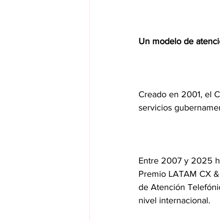
Un modelo de atenci
Creado en 2001, el C
servicios gubernament
Entre 2007 y 2025 ha
Premio LATAM CX & E
de Atención Telefóni
nivel internacional.