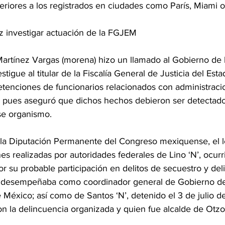
periores a los registrados en ciudades como París, Miami 
z investigar actuación de la FGJEM
Martínez Vargas (morena) hizo un llamado al Gobierno de 
stigue al titular de la Fiscalía General de Justicia del Es
etenciones de funcionarios relacionados con administraci
s, pues aseguró que dichos hechos debieron ser detectado
se organismo. 
 la Diputación Permanente del Congreso mexiquense, el l
nes realizadas por autoridades federales de Lino ‘N’, ocurri
r su probable participación en delitos de secuestro y del
e desempeñaba como coordinador general de Gobierno de 
 México; así como de Santos ‘N’, detenido el 3 de julio 
on la delincuencia organizada y quien fue alcalde de Otzo