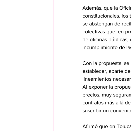
Además, que la Ofici
constitucionales, los 
se abstengan de recib
colectivas que, en p
de oficinas públicas,
incumplimiento de la
Con la propuesta, se 
establecer, aparte de 
lineamientos necesari
Al exponer la propues
precios, muy seguram
contratos más allá d
suscribir un convenio
Afirmó que en Toluca