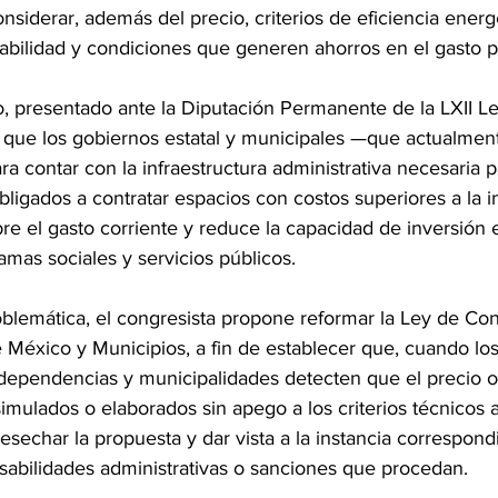
siderar, además del precio, criterios de eficiencia energé
tabilidad y condiciones que generen ahorros en el gasto p
vo, presentado ante la Diputación Permanente de la LXII Le
que los gobiernos estatal y municipales —que actualmen
 contar con la infraestructura administrativa necesaria p
igados a contratar espacios con costos superiores a la in
re el gasto corriente y reduce la capacidad de inversión 
ramas sociales y servicios públicos.
oblemática, el congresista propone reformar la Ley de Con
 México y Municipios, a fin de establecer que, cuando lo
 dependencias y municipalidades detecten que el precio o
imulados o elaborados sin apego a los criterios técnicos ap
sechar la propuesta y dar vista a la instancia correspond
sabilidades administrativas o sanciones que procedan.