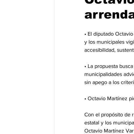
arrend
• El diputado Octavio
y los municipales vig
accesibilidad, susten
• La propuesta busca
municipalidades advi
sin apego a los crite
• Octavio Martínez p
Con el propósito de r
estatal y los municip
Octavio Martínez Var