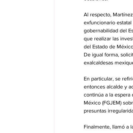
Al respecto, Martínez
exfuncionario estata
gobernabilidad del Es
que realizar las inves
del Estado de México
De igual forma, solic
exalcaldesas mexique
En particular, se ref
entonces alcalde y ac
continúa a la espera 
México (FGJEM) sobre
presuntas irregularid
Finalmente, llamó a l