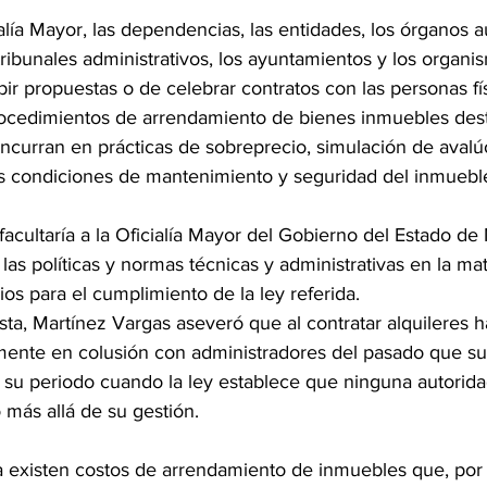
alía Mayor, las dependencias, las entidades, los órganos
tribunales administrativos, los ayuntamientos y los organis
ir propuestas o de celebrar contratos con las personas fís
rocedimientos de arrendamiento de bienes inmuebles dest
 incurran en prácticas de sobreprecio, simulación de avalú
s condiciones de mantenimiento y seguridad del inmuebl
facultaría a la Oficialía Mayor del Gobierno del Estado de
las políticas y normas técnicas y administrativas en la mate
os para el cumplimiento de la ley referida. 
ta, Martínez Vargas aseveró que al contratar alquileres h
ente en colusión con administradores del pasado que su
e su periodo cuando la ley establece que ninguna autorid
 más allá de su gestión. 
 existen costos de arrendamiento de inmuebles que, por