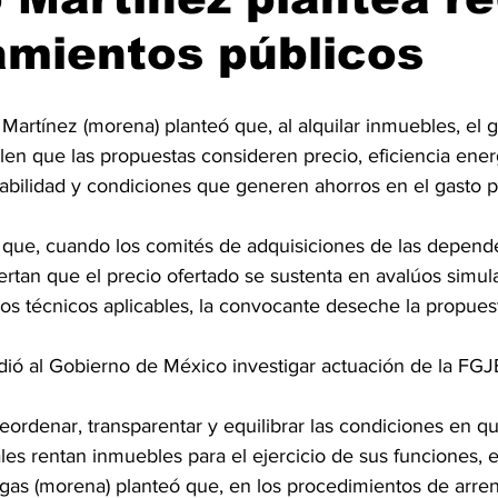
amientos públicos
 Martínez (morena) planteó que, al alquilar inmuebles, el g
ilen que las propuestas consideren precio, eficiencia ener
tabilidad y condiciones que generen ahorros en el gasto p
 que, cuando los comités de adquisiciones de las depend
ertan que el precio ofertado se sustenta en avalúos simul
rios técnicos aplicables, la convocante deseche la propues
idió al Gobierno de México investigar actuación de la FG
eordenar, transparentar y equilibrar las condiciones en q
ales rentan inmuebles para el ejercicio de sus funciones, e
gas (morena) planteó que, en los procedimientos de arren