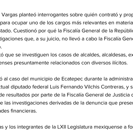
 Vargas planteó interrogantes sobre quién contrató y prop
l para ocupar uno de los cargos más relevantes en materia
tado. Cuestionó por qué la Fiscalía General de la Repúbli
tigaciones que, a su juicio, no llevó a cabo la Fiscalía Gen
.
itó que se investiguen los casos de alcaldes, alcaldesas, e
nses presuntamente relacionados con diversos ilícitos.
irió al caso del municipio de Ecatepec durante la administra
tual diputado federal Luis Fernando Vilchis Contreras, y 
de resultados por parte de la Fiscalía General de Justicia 
 las investigaciones derivadas de la denuncia que prese
ades financieras.
as y los integrantes de la LXII Legislatura mexiquense a fo