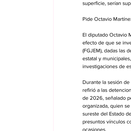
superficie, serían su
Pide Octavio Martíne
El diputado Octavio 
efecto de que se inve
(FGJEM), dadas las d
estatal y municipale
investigaciones de e
Durante la sesión de
refirió a las detencio
de 2026, señalado po
organizada, quien s
sureste del Estado de
presuntos vínculos c
ocasiones.