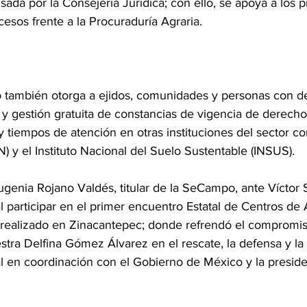
sada por la Consejería Jurídica; con ello, se apoya a los p
rocesos frente a la Procuraduría Agraria.
también otorga a ejidos, comunidades y personas con d
ón y gestión gratuita de constancias de vigencia de derecho
 tiempos de atención en otras instituciones del sector co
) y el Instituto Nacional del Suelo Sustentable (INSUS).
ugenia Rojano Valdés, titular de la SeCampo, ante Víctor 
l participar en el primer encuentro Estatal de Centros de 
 realizado en Zinacantepec; donde refrendó el compromi
tra Delfina Gómez Álvarez en el rescate, la defensa y la 
al en coordinación con el Gobierno de México y la preside