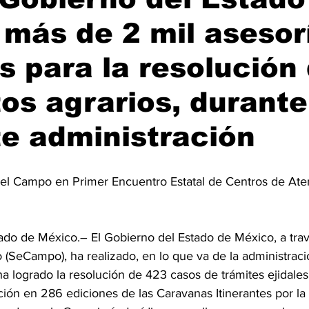
más de 2 mil asesor
as para la resolución
tos agrarios, durante
e administración
 del Campo en Primer Encuentro Estatal de Centros de Ate
o de México.– El Gobierno del Estado de México, a trav
(SeCampo), ha realizado, en lo que va de la administraci
 ha logrado la resolución de 423 casos de trámites ejidale
ción en 286 ediciones de las Caravanas Itinerantes por la J