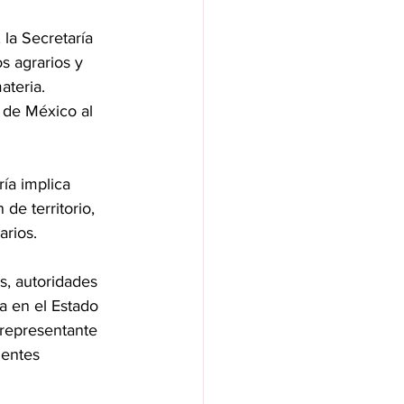
 la Secretaría 
s agrarios y 
ateria. 
o de México al 
ía implica 
de territorio, 
arios.
s, autoridades 
a en el Estado 
representante 
dentes 