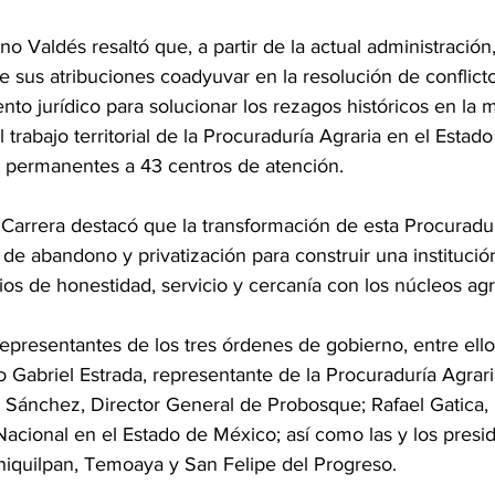
o Valdés resaltó que, a partir de la actual administración,
 sus atribuciones coadyuvar en la resolución de conflicto
o jurídico para solucionar los rezagos históricos en la m
trabajo territorial de la Procuraduría Agraria en el Estad
as permanentes a 43 centros de atención.
Carrera destacó que la transformación de esta Procuradur
de abandono y privatización para construir una institución 
ios de honestidad, servicio y cercanía con los núcleos agr
representantes de los tres órdenes de gobierno, entre ello
 Gabriel Estrada, representante de la Procuraduría Agrari
 Sánchez, Director General de Probosque; Rafael Gatica, 
Nacional en el Estado de México; así como las y los presi
iquilpan, Temoaya y San Felipe del Progreso.