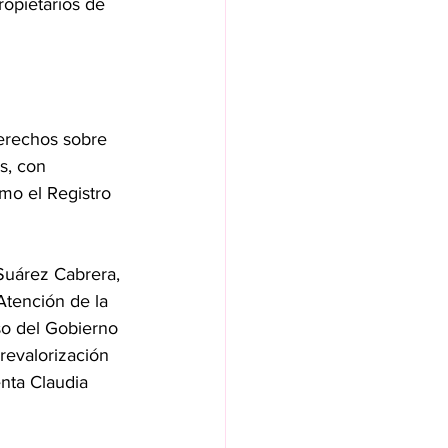
ropietarios de 
erechos sobre 
s, con 
mo el Registro 
Suárez Cabrera, 
Atención de la 
so del Gobierno 
revalorización 
nta Claudia 