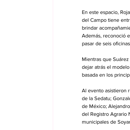
En este espacio, Rojan
del Campo tiene entre
brindar acompañamient
Además, reconoció el 
pasar de seis oficin
Mientras que Suárez 
dejar atrás el modelo 
basada en los princip
Al evento asistieron 
de la Sedatu; Gonzalo
de México; Alejandro
del Registro Agrario 
municipales de Soyan