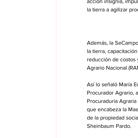
acción insignia, impul
la tierra a agilizar p
Además, la SeCampo 
la tierra, capacitaci
reducción de costos y
Agrario Nacional (RAN
Así lo señaló María E
Procurador Agrario, a
Procuraduría Agraria
que encabeza la Maes
de la propiedad soci
Sheinbaum Pardo.