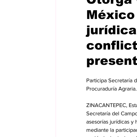
México 
jurídic
conflic
present
Participa Secretaría
Procuraduría Agraria.
ZINACANTEPEC, Estad
Secretaría del Campo 
asesorías jurídicas y
mediante la participa