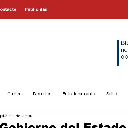
ontacto
Publicidad
Bl
no
op
Cultura
Deportes
Entretenimiento
Salud
jul
2 min de lectura
Gobierno del Estado