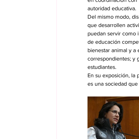
en coordinación con l
autoridad educativa.
Del mismo modo, disp
que desarrollen activ
puedan servir como in
de educación compete
bienestar animal y a 
correspondientes; y g
estudiantes.
En su exposición, la 
es una sociedad que 