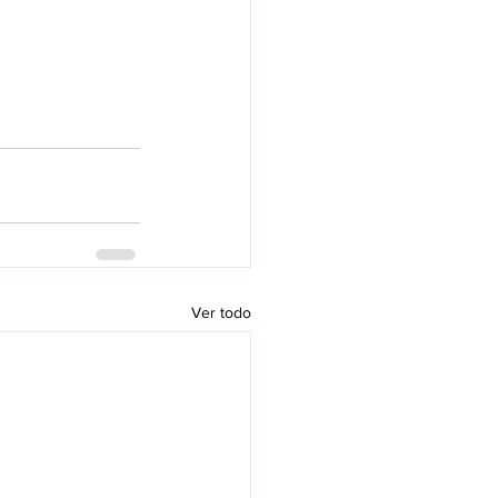
Ver todo