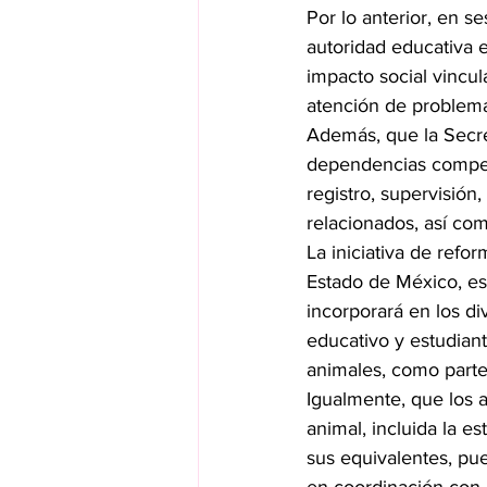
Por lo anterior, en s
autoridad educativa 
impacto social vincul
atención de problemá
Además, que la Secre
dependencias compet
registro, supervisión,
relacionados, así com
La iniciativa de refo
Estado de México, est
incorporará en los di
educativo y estudiant
animales, como parte 
Igualmente, que los 
animal, incluida la e
sus equivalentes, pue