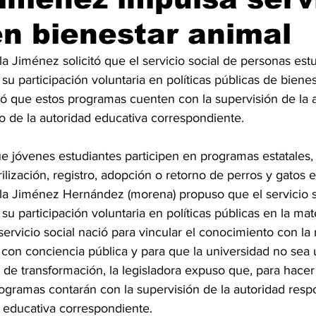
en bienestar animal
su participación voluntaria en políticas públicas de bienes
o de la autoridad educativa correspondiente.
e jóvenes estudiantes participen en programas estatales,
ilización, registro, adopción o retorno de perros y gatos e
aola Jiménez Hernández (morena) propuso que el servicio 
su participación voluntaria en políticas públicas en la mate
ervicio social nació para vincular el conocimiento con la r
 con conciencia pública y para que la universidad no sea 
 de transformación, la legisladora expuso que, para hacer 
rogramas contarán con la supervisión de la autoridad respo
 educativa correspondiente.