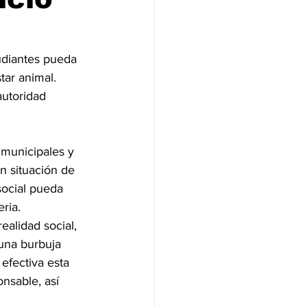
tar animal.
 municipales y 
n situación de 
social pueda 
ria.
ealidad social, 
una burbuja 
efectiva esta 
nsable, así 