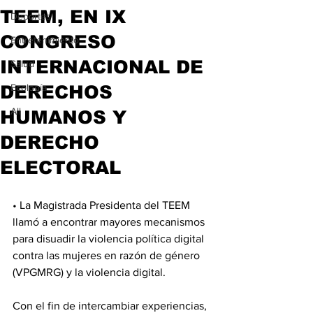
TEEM, EN IX
Deportes
CONGRESO
Entretenimiento
INTERNACIONAL DE
Salud
DERECHOS
Ecología
All
HUMANOS Y
DERECHO
ELECTORAL
• La Magistrada Presidenta del TEEM 
llamó a encontrar mayores mecanismos 
para disuadir la violencia política digital 
contra las mujeres en razón de género 
(VPGMRG) y la violencia digital.
Con el fin de intercambiar experiencias, 