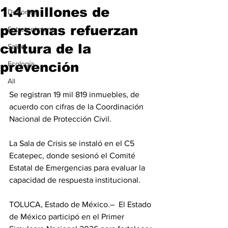
1.4 millones de
Deportes
personas refuerzan
Entretenimiento
cultura de la
Salud
prevención
Ecología
All
Se registran 19 mil 819 inmuebles, de 
acuerdo con cifras de la Coordinación 
Nacional de Protección Civil.
La Sala de Crisis se instaló en el C5 
Ecatepec, donde sesionó el Comité 
Estatal de Emergencias para evaluar la 
capacidad de respuesta institucional.
TOLUCA, Estado de México.–  El Estado 
de México participó en el Primer 