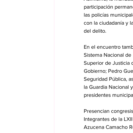
participación perman
las policías municipal
con la ciudadanía y 
del delito.
En el encuentro tambi
Sistema Nacional de 
Superior de Justicia 
Gobierno; Pedro Guev
Seguridad Pública, a
la Guardia Nacional 
presidentes municipa
Presencian congresist
Integrantes de la LXI
Azucena Camacho Rey