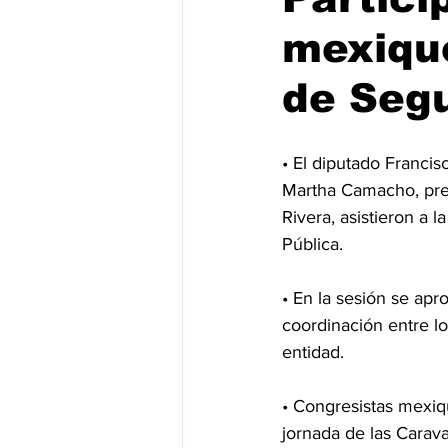
mexiqu
de Seg
• El diputado Francis
Martha Camacho, pres
Rivera, asistieron a 
Pública.
• En la sesión se apr
coordinación entre lo
entidad.
• ⁠Congresistas mexi
jornada de las Carava