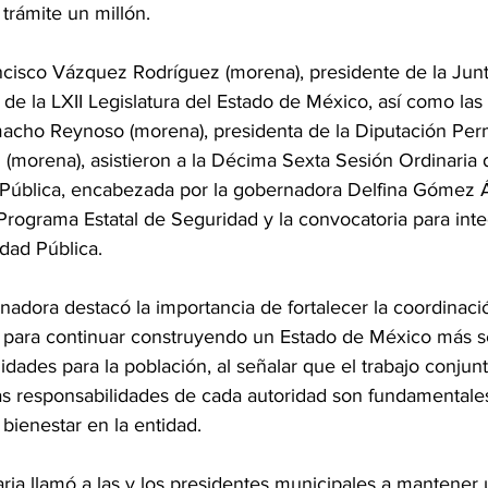
 trámite un millón.
ncisco Vázquez Rodríguez (morena), presidente de la Junt
 de la LXII Legislatura del Estado de México, así como las
cho Reynoso (morena), presidenta de la Diputación Per
 (morena), asistieron a la Décima Sexta Sesión Ordinaria 
 Pública, encabezada por la gobernadora Delfina Gómez Ál
Programa Estatal de Seguridad y la convocatoria para inte
dad Pública.
rnadora destacó la importancia de fortalecer la coordinació
para continuar construyendo un Estado de México más se
ades para la población, al señalar que el trabajo conjunt
as responsabilidades de cada autoridad son fundamentale
 bienestar en la entidad.
ria llamó a las y los presidentes municipales a mantener 