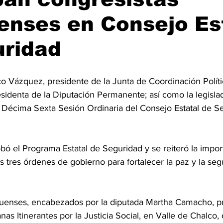
enses en Consejo Es
uridad
co Vázquez, presidente de la Junta de Coordinación Polític
identa de la Diputación Permanente; así como la legislad
la Décima Sexta Sesión Ordinaria del Consejo Estatal de S
obó el Programa Estatal de Seguridad y se reiteró la impor
s tres órdenes de gobierno para fortalecer la paz y la seg
quenses, encabezados por la diputada Martha Camacho, pr
nas Itinerantes por la Justicia Social, en Valle de Chalco,