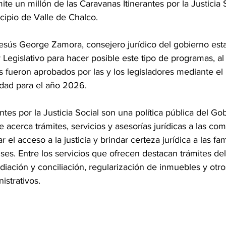
ite un millón de las Caravanas Itinerantes por la Justicia 
cipio de Valle de Chalco.
esús George Zamora, consejero jurídico del gobierno esta
 Legislativo para hacer posible este tipo de programas, al
s fueron aprobados por las y los legisladores mediante el
idad para el año 2026.
ntes por la Justicia Social son una política pública del Go
acerca trámites, servicios y asesorías jurídicas a las co
ar el acceso a la justicia y brindar certeza jurídica a las fa
s. Entre los servicios que ofrecen destacan trámites del R
diación y conciliación, regularización de inmuebles y otro
istrativos.