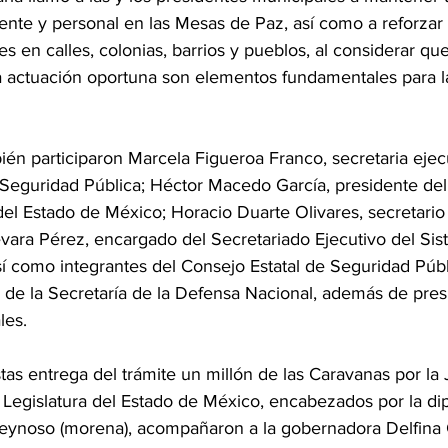
ente y personal en las Mesas de Paz, así como a reforzar 
es en calles, colonias, barrios y pueblos, al considerar que
la actuación oportuna son elementos fundamentales para l
én participaron Marcela Figueroa Franco, secretaria ejecu
Seguridad Pública; Héctor Macedo García, presidente del 
del Estado de México; Horacio Duarte Olivares, secretario
ara Pérez, encargado del Secretariado Ejecutivo del Sist
sí como integrantes del Consejo Estatal de Seguridad Púb
y de la Secretaría de la Defensa Nacional, además de pres
les.
as entrega del trámite un millón de las Caravanas por la J
I Legislatura del Estado de México, encabezados por la di
noso (morena), acompañaron a la gobernadora Delfina