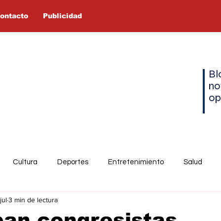
ontacto
Publicidad
Bl
no
op
Cultura
Deportes
Entretenimiento
Salud
jul
3 min de lectura
pan congresistas