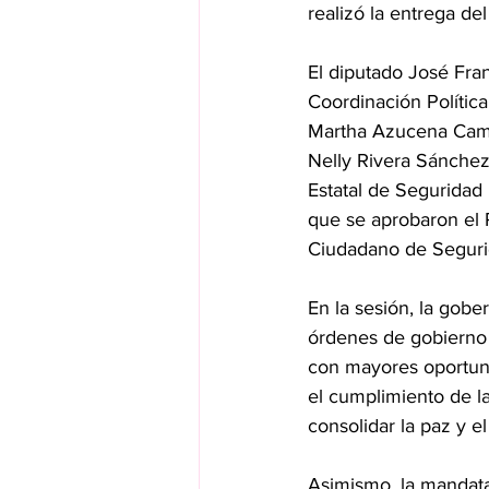
realizó la entrega del
El diputado José Fra
Coordinación Política
Martha Azucena Cama
Nelly Rivera Sánchez
Estatal de Seguridad
que se aprobaron el 
Ciudadano de Seguri
En la sesión, la gobe
órdenes de gobierno 
con mayores oportunid
el cumplimiento de l
consolidar la paz y el
Asimismo, la mandata