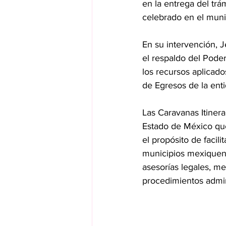
en la entrega del trám
celebrado en el muni
En su intervención, J
el respaldo del Poder
los recursos aplicado
de Egresos de la ent
Las Caravanas Itinera
Estado de México que 
el propósito de facilit
municipios mexiquense
asesorías legales, me
procedimientos admin