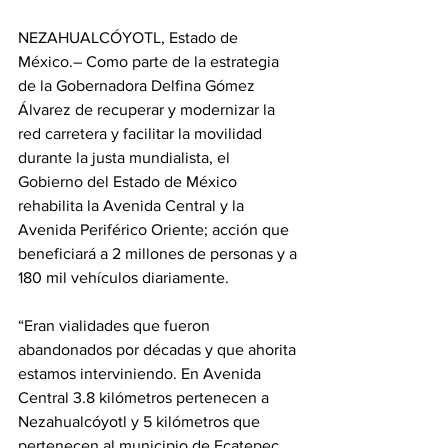
NEZAHUALCÓYOTL, Estado de 
México.– Como parte de la estrategia 
de la Gobernadora Delfina Gómez 
Álvarez de recuperar y modernizar la 
red carretera y facilitar la movilidad 
durante la justa mundialista, el 
Gobierno del Estado de México 
rehabilita la Avenida Central y la 
Avenida Periférico Oriente; acción que 
beneficiará a 2 millones de personas y a 
180 mil vehículos diariamente.
“Eran vialidades que fueron 
abandonados por décadas y que ahorita 
estamos interviniendo. En Avenida 
Central 3.8 kilómetros pertenecen a 
Nezahualcóyotl y 5 kilómetros que 
pertenecen al municipio de Ecatepec, 