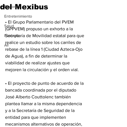
del Mexibus
Deportes
Entretenimiento
• El Grupo Parlamentario del PVEM 
Salud
(GPPVEM) propuso un exhorto a la 
Ecología
Secretaría de Movilidad estatal para que 
realice un estudio sobre los carriles de 
All
rebase de la línea 1 (Ciudad Azteca-Ojo 
de Agua), a fin de determinar la 
viabilidad de realizar ajustes que 
mejoren la circulación y el orden vial.
• El proyecto de punto de acuerdo de la 
bancada coordinada por el diputado 
José Alberto Couttolenc también 
plantea llamar a la misma dependencia 
y a la Secretaría de Seguridad de la 
entidad para que implementen 
mecanismos alternativos de operación, 