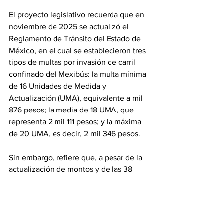
El proyecto legislativo recuerda que en 
noviembre de 2025 se actualizó el 
Reglamento de Tránsito del Estado de 
México, en el cual se establecieron tres 
tipos de multas por invasión de carril 
confinado del Mexibús: la multa mínima 
de 16 Unidades de Medida y 
Actualización (UMA), equivalente a mil 
876 pesos; la media de 18 UMA, que 
representa 2 mil 111 pesos; y la máxima 
de 20 UMA, es decir, 2 mil 346 pesos.
Sin embargo, refiere que, a pesar de la 
actualización de montos y de las 38 
cámaras de lectura de matrículas y 
detección de velocidad para la 
aplicación de fotomultas, siguen sin 
respetarse las normas de tránsito y 