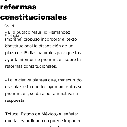
reformas
Deportes
constitucionales
Entretenimiento
Salud
• El diputado Maurilio Hernández 
Ecología
(morena) propuso incorporar al texto 
All
constitucional la disposición de un 
plazo de 15 días naturales para que los 
ayuntamientos se pronuncien sobre las 
reformas constitucionales.
• La iniciativa plantea que, transcurrido 
ese plazo sin que los ayuntamientos se 
pronuncien, se dará por afirmativa su 
respuesta. 
Toluca, Estado de México,-Al señalar 
que la ley ordinaria no puede imponer 