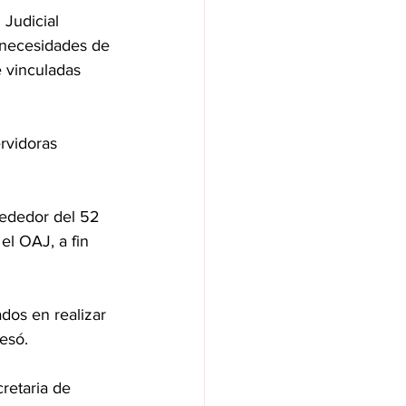
Judicial 
 necesidades de 
 vinculadas 
rvidoras 
rededor del 52 
el OAJ, a fin 
dos en realizar 
resó.
retaria de 