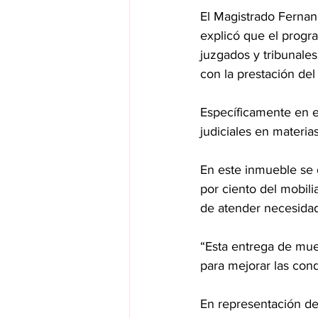
El Magistrado Fernan
explicó que el progr
juzgados y tribunales
con la prestación del 
Específicamente en e
judiciales en materias
En este inmueble se 
por ciento del mobili
de atender necesidade
“Esta entrega de mue
para mejorar las cond
En representación del