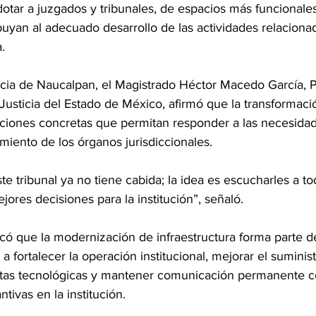
buyan al adecuado desarrollo de las actividades relaciona
.
ticia de Naucalpan, el Magistrado Héctor Macedo García, P
Justicia del Estado de México, afirmó que la transformació
cciones concretas que permitan responder a las necesidad
miento de los órganos jurisdiccionales.
ste tribunal ya no tiene cabida; la idea es escucharles a to
ejores decisiones para la institución”, señaló.
ó que la modernización de infraestructura forma parte de
a fortalecer la operación institucional, mejorar el suminis
ntas tecnológicas y mantener comunicación permanente c
ntivas en la institución.