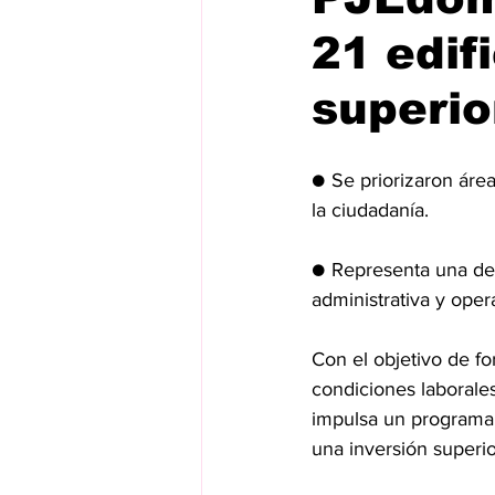
21 edif
superio
● Se priorizaron área
la ciudadanía.
● Representa una de 
administrativa y opera
Con el objetivo de fo
condiciones laborales
impulsa un programa 
una inversión superio