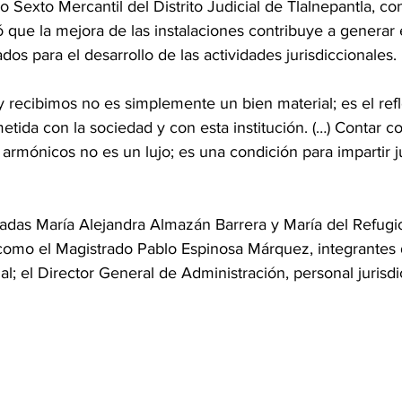
Sexto Mercantil del Distrito Judicial de Tlalnepantla, co
 que la mejora de las instalaciones contribuye a generar 
os para el desarrollo de las actividades jurisdiccionales.
y recibimos no es simplemente un bien material; es el refl
ida con la sociedad y con esta institución. (…) Contar c
 armónicos no es un lujo; es una condición para impartir ju
radas María Alejandra Almazán Barrera y María del Refugio
 como el Magistrado Pablo Espinosa Márquez, integrantes
al; el Director General de Administración, personal jurisdi