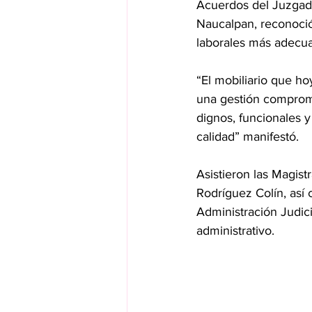
Acuerdos del Juzgado 
Naucalpan, reconoció
laborales más adecuad
“El mobiliario que ho
una gestión compromet
dignos, funcionales y
calidad” manifestó.
Asistieron las Magist
Rodríguez Colín, así
Administración Judici
administrativo.