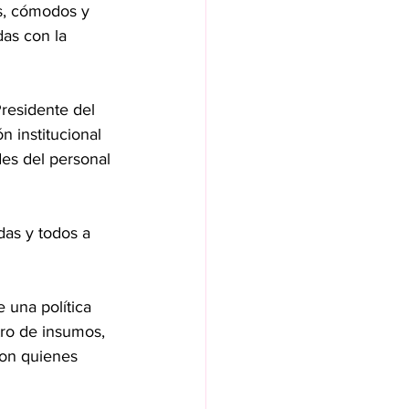
das con la 
residente del 
n institucional 
es del personal 
das y todos a 
 una política 
tro de insumos, 
on quienes 