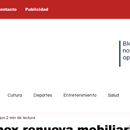
ontacto
Publicidad
Bl
no
op
Cultura
Deportes
Entretenimiento
Salud
jun
2 min de lectura
ex renueva mobiliar