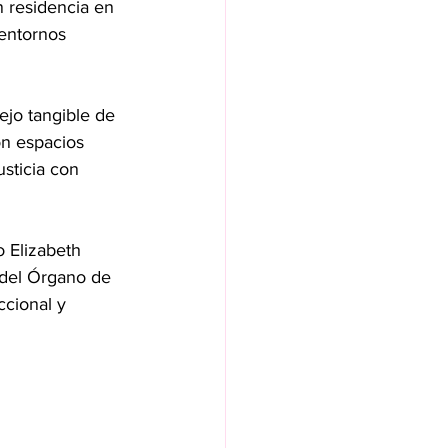
n residencia en 
entornos 
ejo tangible de 
on espacios 
sticia con 
 Elizabeth 
 del Órgano de 
ccional y 