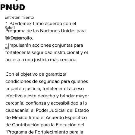
PNUD
Deportes
Entretenimiento
*  PJEdomex firmó acuerdo con el 
Salud
Programa de las Naciones Unidas para 
Ecología
el Desarrollo.
* Impulsarán acciones conjuntas para 
All
fortalecer la seguridad institucional y el 
acceso a una justicia más cercana.  
Con el objetivo de garantizar 
condiciones de seguridad para quienes 
imparten justicia, fortalecer el acceso 
efectivo a este derecho y brindar mayor 
cercanía, confianza y accesibilidad a la 
ciudadanía, el Poder Judicial del Estado 
de México firmó el Acuerdo Específico 
de Contribución para la Ejecución del 
“Programa de Fortalecimiento para la 