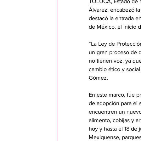
TOLUCA, Estado de M
Álvarez, encabezó la
destacó la entrada en
de México, el inicio
“La Ley de Protecció
un gran proceso de d
no tienen voz, ya que
cambio ético y socia
Gómez.
En este marco, fue p
de adopción para el 
encuentren un nuevo
alimento, cobijas y ar
hoy y hasta el 18 de 
Mexiquense, parques 