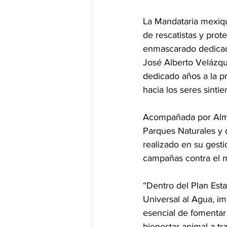
La Mandataria mexiqu
de rescatistas y pro
enmascarado dedicado 
José Alberto Velázqu
dedicado años a la p
hacia los seres sintie
Acompañada por Alma 
Parques Naturales y 
realizado en su gesti
campañas contra el ma
“Dentro del Plan Est
Universal al Agua, im
esencial de fomentar 
bienestar animal a tr