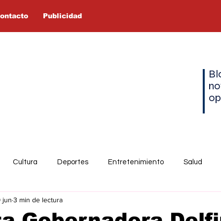
ontacto
Publicidad
Bl
no
op
Cultura
Deportes
Entretenimiento
Salud
 jun
3 min de lectura
a Gobernadora Delf