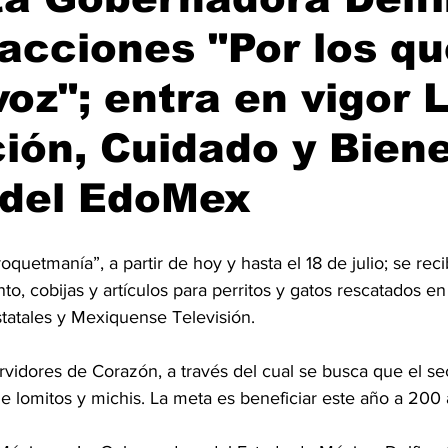
cciones "Por los qu
voz"; entra en vigor 
ión, Cuidado y Bien
 del EdoMex
uetmanía”, a partir de hoy y hasta el 18 de julio; se reci
o, cobijas y artículos para perritos y gatos rescatados en
tatales y Mexiquense Televisión.
rvidores de Corazón, a través del cual se busca que el se
 lomitos y michis. La meta es beneficiar este año a 200 