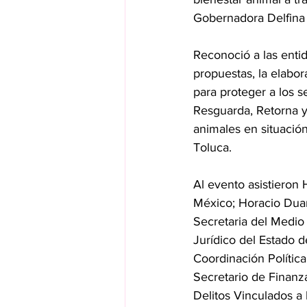
Gobernadora Delfina
Reconoció a las enti
propuestas, la elabor
para proteger a los s
Resguarda, Retorna y
animales en situació
Toluca.
Al evento asistieron
México; Horacio Duar
Secretaria del Medio
Jurídico del Estado 
Coordinación Política
Secretario de Finanza
Delitos Vinculados a 