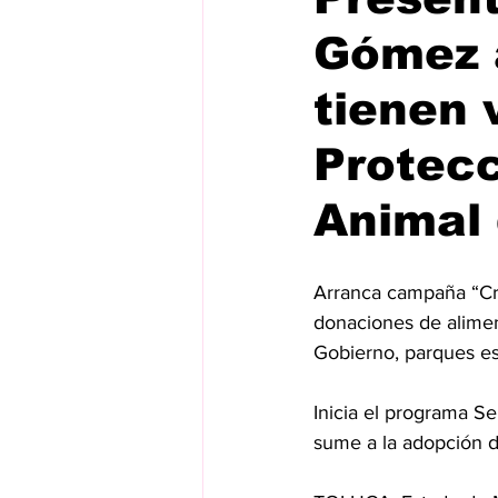
Gómez a
tienen 
Protecc
Animal
Arranca campaña “Croq
donaciones de aliment
Gobierno, parques es
Inicia el programa Se
sume a la adopción de