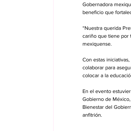
Gobernadora mexique
beneficio que fortale
“Nuestra querida Pre
cariño que tiene por
mexiquense.
Con estas iniciativas
colaborar para asegur
colocar a la educació
En el evento estuvie
Gobierno de México, 
Bienestar del Gobier
anfitrión.