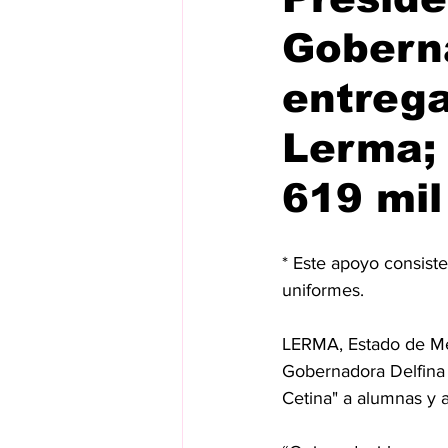
Gobern
entrega
Lerma; 
619 mi
* Este apoyo consiste
uniformes.
LERMA, Estado de Méx
Gobernadora Delfina 
Cetina" a alumnas y 