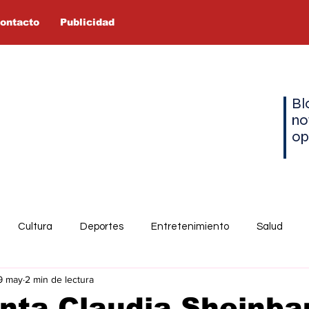
ontacto
Publicidad
Bl
no
op
Cultura
Deportes
Entretenimiento
Salud
9 may
2 min de lectura
nta Claudia Sheinb