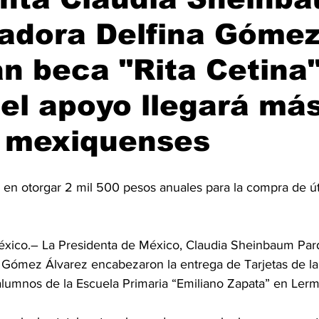
adora Delfina Góme
n beca "Rita Cetina
el apoyo llegará má
l mexiquenses
 en otorgar 2 mil 500 pesos anuales para la compra de út
ico.– La Presidenta de México, Claudia Sheinbaum Pardo
Gómez Álvarez encabezaron la entrega de Tarjetas de la 
alumnos de la Escuela Primaria “Emiliano Zapata” en Lerm