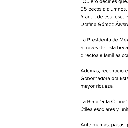
“Quiero decirles que,
95 becas a alumnos. Y
Y aquí, de esta escu
Delfina Gómez Álvar
La Presidenta de Méx
a través de esta beca
directos a familias c
Además, reconoció el
Gobernadora del Esta
mayor riqueza.
La Beca "Rita Cetina
útiles escolares y un
Ante mamás, papás, p