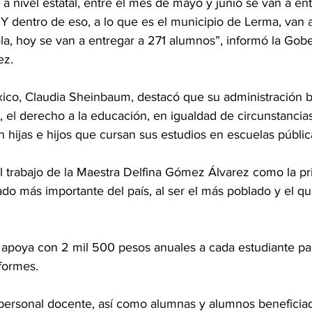
 a nivel estatal, entre el mes de mayo y junio se van a ent
 dentro de eso, a lo que es el municipio de Lerma, van a
ela, hoy se van a entregar a 271 alumnos”, informó la Gob
ez.
ico, Claudia Sheinbaum, destacó que su administración b
, el derecho a la educación, en igualdad de circunstancia
on hijas e hijos que cursan sus estudios en escuelas públic
 trabajo de la Maestra Delfina Gómez Álvarez como la pr
do más importante del país, al ser el más poblado y el q
" apoya con 2 mil 500 pesos anuales a cada estudiante pa
iformes.
ersonal docente, así como alumnas y alumnos beneficiado