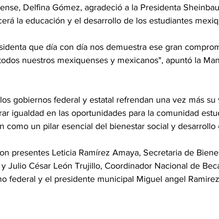
nse, Delfina Gómez, agradeció a la Presidenta Sheinba
cerá la educación y el desarrollo de los estudiantes mexi
sidenta que día con día nos demuestra ese gran comprom
 todos nuestros mexiquenses y mexicanos", apuntó la Man
, los gobiernos federal y estatal refrendan una vez más su
ar igualdad en las oportunidades para la comunidad estudi
n como un pilar esencial del bienestar social y desarrollo 
ron presentes Leticia Ramírez Amaya, Secretaria de Bienes
y Julio César León Trujillo, Coordinador Nacional de Beca
no federal y el presidente municipal Miguel angel Ramir