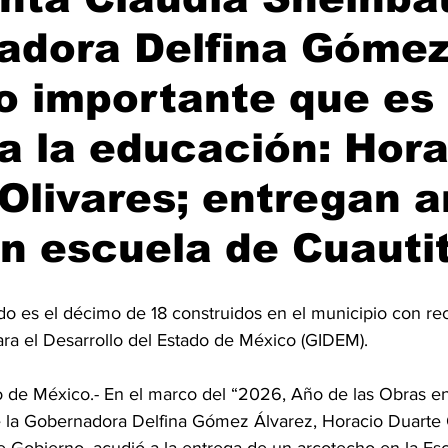
adora Delfina Góme
o importante que es
a la educación: Hora
Olivares; entregan a
n escuela de Cuauti
ado es el décimo de 18 construidos en el municipio con re
ara el Desarrollo del Estado de México (GIDEM).
de México.- En el marco del “2026, Año de las Obras e
 la Gobernadora Delfina Gómez Álvarez, Horacio Duarte O