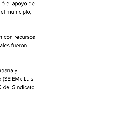
ció el apoyo de 
el municipio, 
n con recursos 
ales fueron 
daria y 
 (SEIEM); Luis 
 del Sindicato 