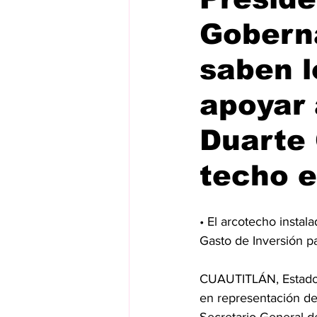
Gobern
saben l
apoyar 
Duarte 
techo e
• El arcotecho instal
Gasto de Inversión p
CUAUTITLÁN, Estado 
en representación de