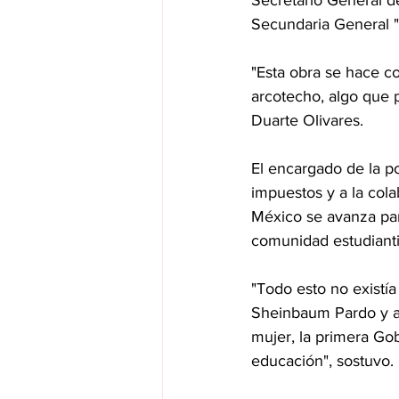
Secretario General d
Secundaria General "
"Esta obra se hace co
arcotecho, algo que p
Duarte Olivares.
El encargado de la po
impuestos y a la col
México se avanza par
comunidad estudianti
"Todo esto no existía
Sheinbaum Pardo y a
mujer, la primera Go
educación", sostuvo.