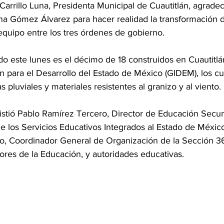
 Carrillo Luna, Presidenta Municipal de Cuautitlán, agrade
na Gómez Álvarez para hacer realidad la transformación d
 equipo entre los tres órdenes de gobierno.
do este lunes es el décimo de 18 construidos en Cuautitlá
n para el Desarrollo del Estado de México (GIDEM), los cu
 pluviales y materiales resistentes al granizo y al viento.
istió Pablo Ramírez Tercero, Director de Educación Secun
 los Servicios Educativos Integrados al Estado de México
llo, Coordinador General de Organización de la Sección 36
ores de la Educación, y autoridades educativas.