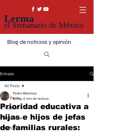
Lerma
el Semanario de México
Blog de noticias y opinión
Entrada
All Posts
Pedro Martinez
All Posts
6 may
2 min de lectura
Prioridad educativa a
Política
hijas e hijos de jefas
Economía
de familias rurales:
Cultura