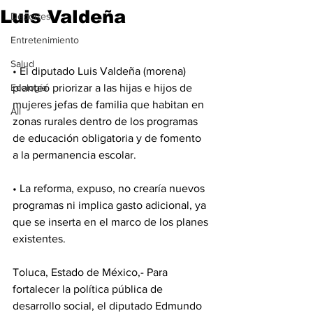
Luis Valdeña
Deportes
Entretenimiento
Salud
• El diputado Luis Valdeña (morena) 
Ecología
planteó priorizar a las hijas e hijos de 
mujeres jefas de familia que habitan en 
All
zonas rurales dentro de los programas 
de educación obligatoria y de fomento 
a la permanencia escolar.
• La reforma, expuso, no crearía nuevos 
programas ni implica gasto adicional, ya 
que se inserta en el marco de los planes 
existentes.
Toluca, Estado de México,- Para 
fortalecer la política pública de 
desarrollo social, el diputado Edmundo 