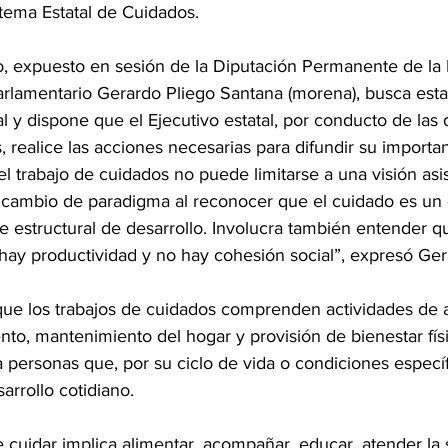
tema Estatal de Cuidados. 
vo, expuesto en sesión de la Diputación Permanente de la L
rlamentario Gerardo Pliego Santana (morena), busca esta
y dispone que el Ejecutivo estatal, por conducto de las
, realice las acciones necesarias para difundir su importan
l trabajo de cuidados no puede limitarse a una visión asis
n cambio de paradigma al reconocer que el cuidado es un
je estructural de desarrollo. Involucra también entender q
 hay productividad y no hay cohesión social”, expresó Ger
o, mantenimiento del hogar y provisión de bienestar físi
 a personas que, por su ciclo de vida o condiciones específ
arrollo cotidiano.
cuidar implica alimentar, acompañar, educar, atender la s