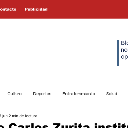
ontacto
Publicidad
Bl
no
op
Cultura
Deportes
Entretenimiento
Salud
6 jun
2 min de lectura
 Carlos Zurita institu