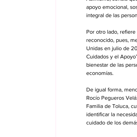
apoyo emocional, sost
integral de las perso
Por otro lado, refier
reconocido, pues, me
Unidas en julio de 20
Cuidados y el Apoyo’,
bienestar de las pers
economías.
De igual forma, menc
Rocío Pegueros Velázq
Familia de Toluca, cu
identificar la necesi
cuidado de los demá