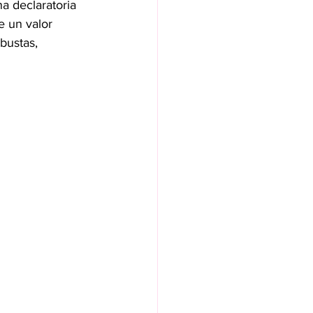
a declaratoria 
e un valor 
bustas, 