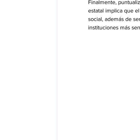
Finalmente, puntuali
estatal implica que e
social, además de sen
instituciones más se