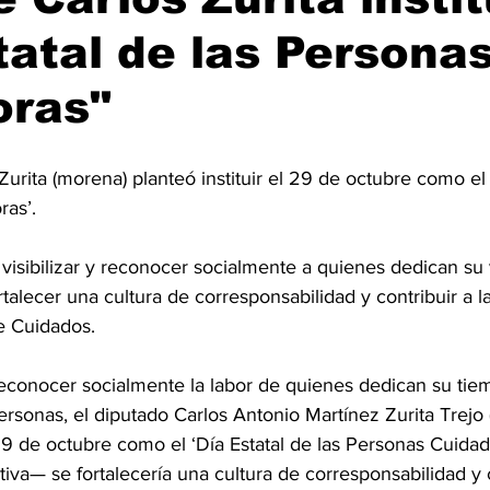
tatal de las Persona
oras"
 Zurita (morena) planteó instituir el 29 de octubre como el 
ras’.
visibilizar y reconocer socialmente a quienes dedican su 
rtalecer una cultura de corresponsabilidad y contribuir a l
e Cuidados. 
y reconocer socialmente la labor de quienes dedican su tie
ersonas, el diputado Carlos Antonio Martínez Zurita Trejo
9 de octubre como el ‘Día Estatal de las Personas Cuidado
ativa— se fortalecería una cultura de corresponsabilidad y c