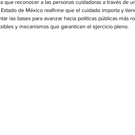
za que reconocer a las personas cuidadoras a través de un
l Estado de México reafirme que el cuidado importa y tien
tar las bases para avanzar hacia políticas públicas más ro
nsibles y mecanismos que garanticen el ejercicio pleno.