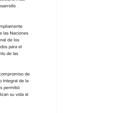
sarrollo 
ampliamente 
e las Naciones 
nal de los 
ados para el 
nto de las 
y compromiso de 
Integral de la 
s permitió 
ican su vida al 