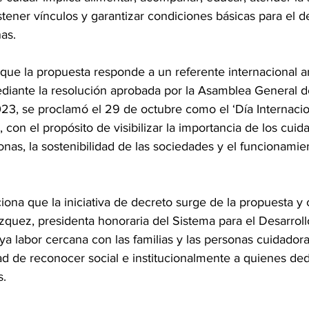
ener vínculos y garantizar condiciones básicas para el de
nas.
e que la propuesta responde a un referente internacional 
diante la resolución aprobada por la Asamblea General d
23, se proclamó el 29 de octubre como el ‘Día Internacio
 con el propósito de visibilizar la importancia de los cuid
onas, la sostenibilidad de las sociedades y el funcionamie
iona que la iniciativa de decreto surge de la propuesta 
uez, presidenta honoraria del Sistema para el Desarrollo 
ya labor cercana con las familias y las personas cuidadora
dad de reconocer social e institucionalmente a quienes ded
s.