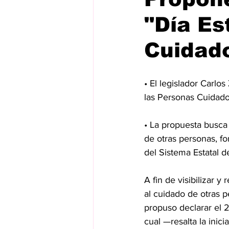
"Día Es
Cuidad
• El legislador Carlos
las Personas Cuidado
• La propuesta busca 
de otras personas, fo
del Sistema Estatal d
A fin de visibilizar 
al cuidado de otras p
propuso declarar el 2
cual —resalta la inici