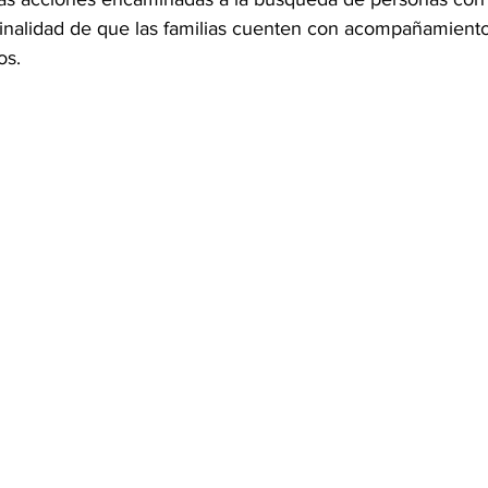
 finalidad de que las familias cuenten con acompañamiento
os.