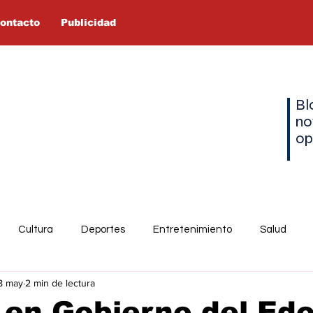
ontacto
Publicidad
Bl
no
op
Cultura
Deportes
Entretenimiento
Salud
8 may
2 min de lectura
 en Gobierno del Ed