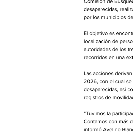
Comisión de Búsqueda
desaparecidas, reali
por los municipios de
El objetivo es encont
localización de perso
autoridades de los tr
recorridos en una ex
Las acciones derivan
2026, con el cual se 
desaparecidas, así co
registros de movilida
“Tuvimos la particip
Contamos con más de 
informó Avelino Blan