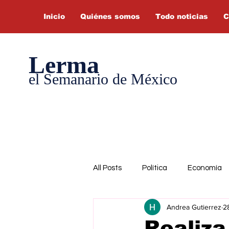
Inicio
Quiénes somos
Todo noticias
C
Lerma
el Semanario de México
All Posts
Política
Economía
Andrea Gutierrez
2
Realiza