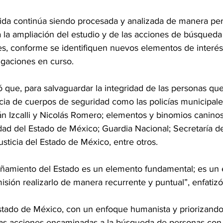
ida continúa siendo procesada y analizada de manera pe
 la ampliación del estudio y de las acciones de búsqueda
es, conforme se identifiquen nuevos elementos de interés
tigaciones en curso.
que, para salvaguardar la integridad de las personas que 
cia de cuerpos de seguridad como las policías municipale
án Izcalli y Nicolás Romero; elementos y binomios caninos
dad del Estado de México; Guardia Nacional; Secretaría de
usticia del Estado de México, entre otros.
ñamiento del Estado es un elemento fundamental; es un 
sión realizarlo de manera recurrente y puntual”, enfatizó
stado de México, con un enfoque humanista y priorizando l
n las acciones encaminadas a la búsqueda de personas con