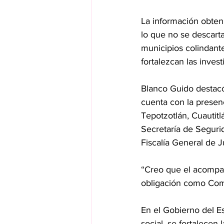
La información obten
lo que no se descarta
municipios colindant
fortalezcan las inves
Blanco Guido destacó 
cuenta con la presen
Tepotzotlán, Cuautitl
Secretaría de Seguri
Fiscalía General de J
“Creo que el acompa
obligación como Comi
En el Gobierno del E
social, se fortalece