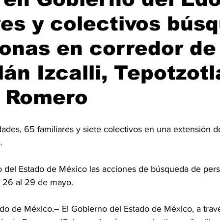
res y colectivos bús
onas en corredor de
lán Izcalli, Tepotzotl
s Romero
dades, 65 familiares y siete colectivos en una extensión d
.
o del Estado de México las acciones de búsqueda de pers
l 26 al 29 de mayo.
 de México.– El Gobierno del Estado de México, a travé