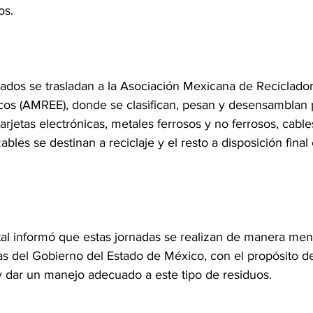
os.
tados se trasladan a la Asociación Mexicana de Reciclado
nicos (AMREE), donde se clasifican, pesan y desensamblan 
etas electrónicas, metales ferrosos y no ferrosos, cables 
ables se destinan a reciclaje y el resto a disposición final
al informó que estas jornadas se realizan de manera men
as del Gobierno del Estado de México, con el propósito de
y dar un manejo adecuado a este tipo de residuos.