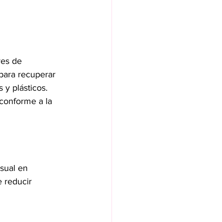
res de 
para recuperar 
y plásticos. 
 conforme a la 
sual en 
 reducir 