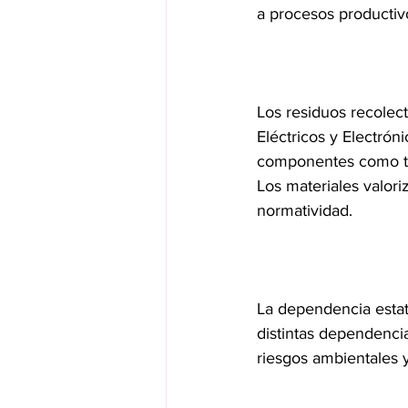
a procesos productiv
Los residuos recolec
Eléctricos y Electró
componentes como tarj
Los materiales valoriz
normatividad.
La dependencia estat
distintas dependenci
riesgos ambientales 