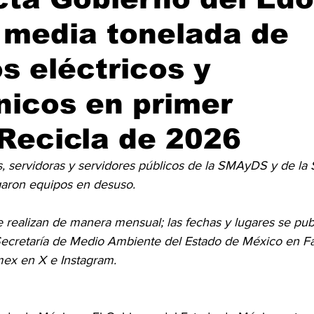
 media tonelada de
s eléctricos y
nicos en primer
Recicla de 2026
s, servidoras y servidores públicos de la SMAyDS y de la 
garon equipos en desuso.
e realizan de manera mensual; las fechas y lugares se publ
 Secretaría de Medio Ambiente del Estado de México en F
x en X e Instagram.