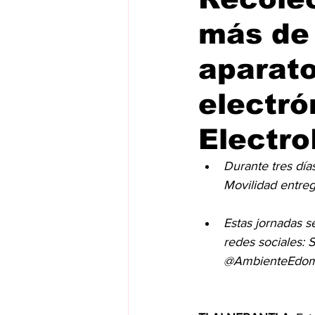
más de
aparato
electró
Electro
Durante tres día
Movilidad entre
Estas jornadas s
redes sociales:
@AmbienteEdome