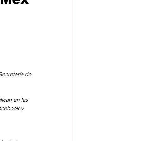
Secretaría de 
ican en las 
acebook y 