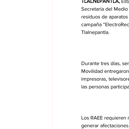
TLALNEPANTLA,
 Est
Secretaría del Medio
residuos de aparatos 
campaña “ElectroRecic
Tlalnepantla.
Durante tres días, se
Movilidad entregaron
impresoras, televisor
las personas particip
Los RAEE requieren 
generar afectaciones