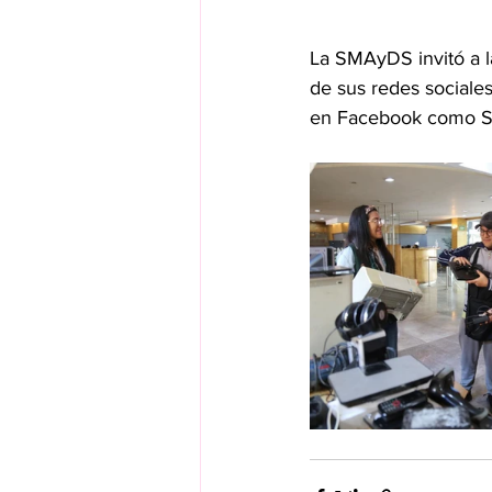
La SMAyDS invitó a l
de sus redes sociale
en Facebook como Se