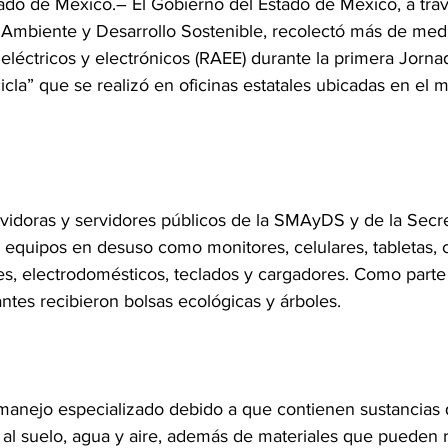
ado de México.– El Gobierno del Estado de México, a trav
 Ambiente y Desarrollo Sostenible, recolectó más de med
eléctricos y electrónicos (RAEE) durante la primera Jorn
la” que se realizó en oficinas estatales ubicadas en el m
rvidoras y servidores públicos de la SMAyDS y de la Secre
 equipos en desuso como monitores, celulares, tabletas,
es, electrodomésticos, teclados y cargadores. Como parte 
antes recibieron bolsas ecológicas y árboles.
manejo especializado debido a que contienen sustancias
 al suelo, agua y aire, además de materiales que pueden 