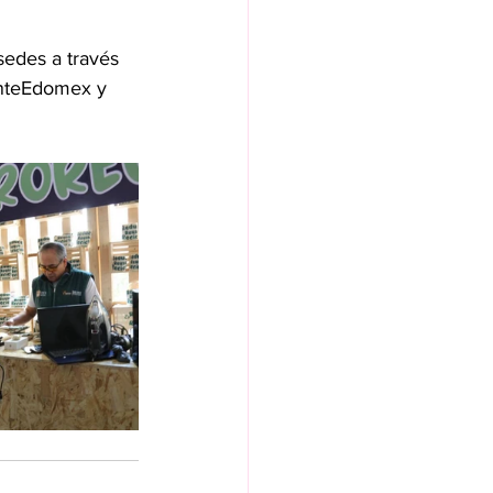
sedes a través 
enteEdomex y 