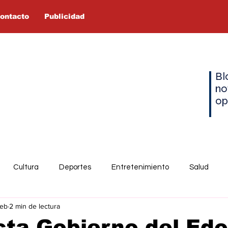
ontacto
Publicidad
Bl
no
op
Cultura
Deportes
Entretenimiento
Salud
feb
2 min de lectura
cta Gobierno del Ed