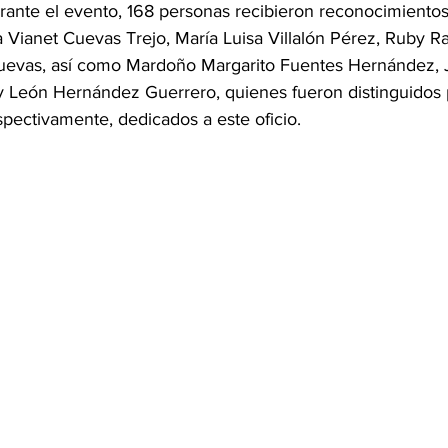
ante el evento, 168 personas recibieron reconocimientos,
a Vianet Cuevas Trejo, María Luisa Villalón Pérez, Ruby 
uevas, así como Mardoño Margarito Fuentes Hernández, J
 León Hernández Guerrero, quienes fueron distinguidos 
spectivamente, dedicados a este oficio.