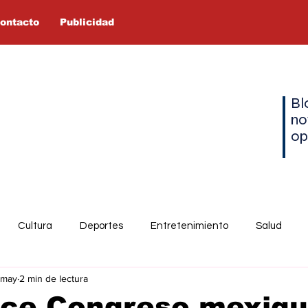
ontacto
Publicidad
Bl
no
op
Cultura
Deportes
Entretenimiento
Salud
 may
2 min de lectura
ce Congreso mexiq