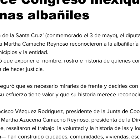
nas albañiles
ía de la Santa Cruz’ (conmemorado el 3 de mayo), el diput
a Martha Camacho Reynoso reconocieron a la albañilería 
icipios y la entidad.
ró que exponer el nombre, rostro e historia de quienes co
de hacer justicia.
guró que es necesario mirarles de frente y decirles con 
su esfuerzo tiene valor y que su historia merece reconoci
ncisco Vázquez Rodríguez, presidente de la Junta de Coo
ada Martha Azucena Camacho Reynoso, presidenta de la Dire
esaltaron el trabajo, la voluntad y la historia de las y los
 han construido ciudades, comunidades, viviendas, escu