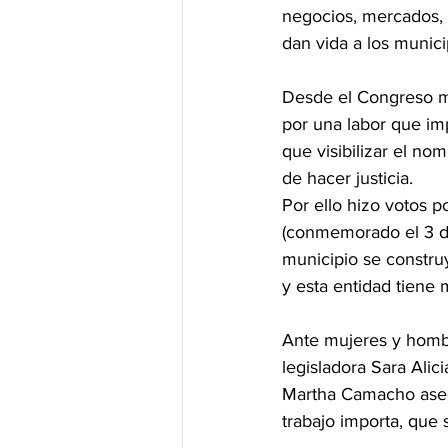
negocios, mercados, c
dan vida a los munici
Desde el Congreso m
por una labor que im
que visibilizar el no
de hacer justicia.
Por ello hizo votos p
(conmemorado el 3 de 
municipio se construy
y esta entidad tiene
Ante mujeres y hombr
legisladora Sara Alici
Martha Camacho asegu
trabajo importa, que