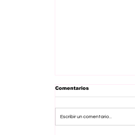
Comentarios
Escribir un comentario...
De lago de Guadalupe a