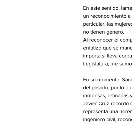
En este sentido, lam
un reconocimiento a 
particular, las mujer
no tienen género.
Al reconocer el comp
enfatizó que se mand
importa si lleva corb
Legislatura, me sumo
En su momento, Sara R
del pasado, por lo qu
inmensas, refinadas 
Javier Cruz recordó 
representa una heren
ingeniero civil, reco