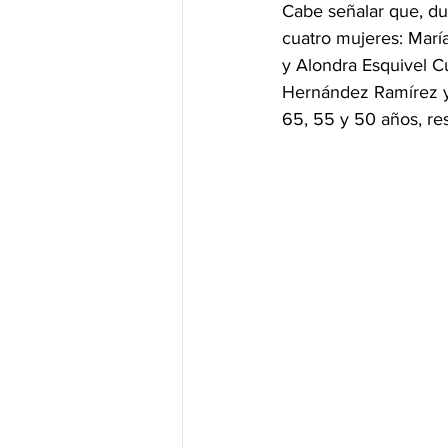
Cabe señalar que, dur
cuatro mujeres: Marí
y Alondra Esquivel C
Hernández Ramírez y
65, 55 y 50 años, re