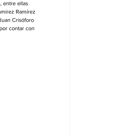
 entre ellas 
Ramírez Ramírez 
uan Crisóforo 
por contar con 