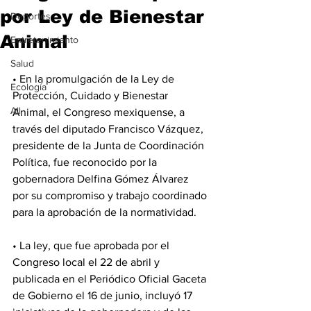
por Ley de Bienestar
Deportes
Animal
Entretenimiento
Salud
• En la promulgación de la Ley de 
Ecología
Protección, Cuidado y Bienestar 
All
Animal, el Congreso mexiquense, a 
través del diputado Francisco Vázquez, 
presidente de la Junta de Coordinación 
Política, fue reconocido por la 
gobernadora Delfina Gómez Álvarez 
por su compromiso y trabajo coordinado 
para la aprobación de la normatividad.
• La ley, que fue aprobada por el 
Congreso local el 22 de abril y 
publicada en el Periódico Oficial Gaceta 
de Gobierno el 16 de junio, incluyó 17 