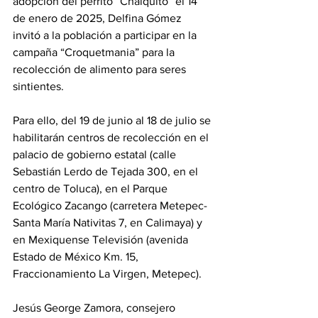
adopción del perrito “Chalquito” el 14 
de enero de 2025, Delfina Gómez 
invitó a la población a participar en la 
campaña “Croquetmania” para la 
recolección de alimento para seres 
sintientes.
Para ello, del 19 de junio al 18 de julio se 
habilitarán centros de recolección en el 
palacio de gobierno estatal (calle 
Sebastián Lerdo de Tejada 300, en el 
centro de Toluca), en el Parque 
Ecológico Zacango (carretera Metepec-
Santa María Nativitas 7, en Calimaya) y 
en Mexiquense Televisión (avenida 
Estado de México Km. 15, 
Fraccionamiento La Virgen, Metepec).
Jesús George Zamora, consejero 