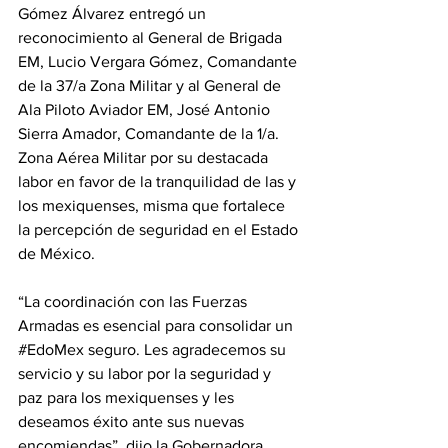
Gómez Álvarez entregó un 
reconocimiento al General de Brigada 
EM, Lucio Vergara Gómez, Comandante 
de la 37/a Zona Militar y al General de 
Ala Piloto Aviador EM, José Antonio 
Sierra Amador, Comandante de la 1/a. 
Zona Aérea Militar por su destacada 
labor en favor de la tranquilidad de las y 
los mexiquenses, misma que fortalece 
la percepción de seguridad en el Estado 
de México.
“La coordinación con las Fuerzas 
Armadas es esencial para consolidar un 
#EdoMex
 seguro. Les agradecemos su 
servicio y su labor por la seguridad y 
paz para los mexiquenses y les 
deseamos éxito ante sus nuevas 
encomiendas”, dijo la Gobernadora 