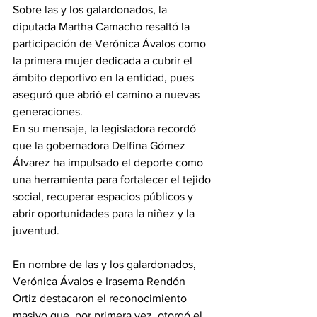
Sobre las y los galardonados, la 
diputada Martha Camacho resaltó la 
participación de Verónica Ávalos como 
la primera mujer dedicada a cubrir el 
ámbito deportivo en la entidad, pues 
aseguró que abrió el camino a nuevas 
generaciones. 
En su mensaje, la legisladora recordó 
que la gobernadora Delfina Gómez 
Álvarez ha impulsado el deporte como 
una herramienta para fortalecer el tejido 
social, recuperar espacios públicos y 
abrir oportunidades para la niñez y la 
juventud. 
En nombre de las y los galardonados, 
Verónica Ávalos e Irasema Rendón 
Ortiz destacaron el reconocimiento 
masivo que, por primera vez, otorgó el 