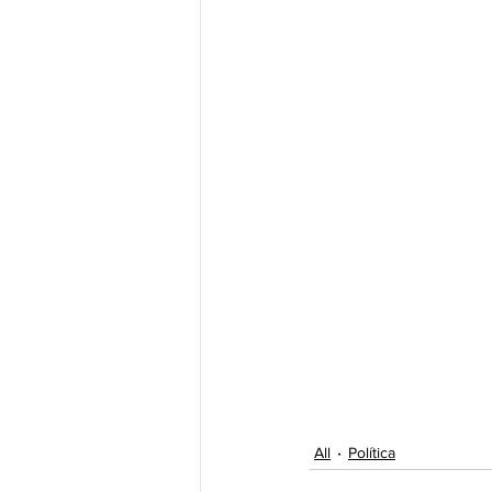
All
Política