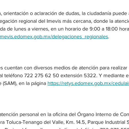
, orientación o aclaración de dudas, la ciudadanía puede 
legación regional del Imevis más cercana, donde la atenci
da de lunes a viernes, en un horario de 9:00 a 18:00 hora
//imevis.edomex.gob.mx/delegaciones_regionales
.
s cuentan con diversos medios de atención para realizar
, al teléfono 722 275 62 50 extensión 5322. Y mediante e
(SAM), en la página 
https://retys.edomex.gob.mx/cedula
tención personal en la oficina del Órgano Interno de Cont
ra Toluca-Tenango del Valle, Km. 14.5, Parque Industrial 