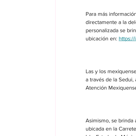
Para más información
directamente a la de
personalizada se brin
ubicación en: 
https:
Las y los mexiquense
a través de la Sedui
Atención Mexiquense 
Asimismo, se brinda a
ubicada en la Carrete