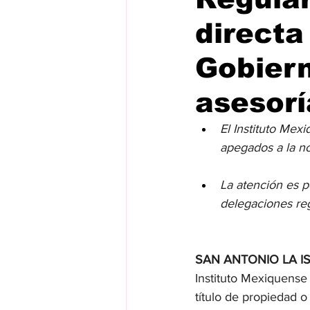
directa
Gobier
asesorí
El Instituto Mex
apegados a la no
La atención es p
delegaciones reg
SAN ANTONIO LA IS
Instituto Mexiquense 
título de propiedad o