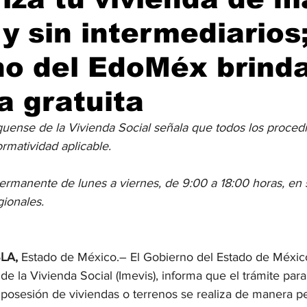
 y sin intermediarios;
no del EdoMéx brind
a gratuita
iquense de la Vivienda Social señala que todos los proced
rmatividad aplicable.
ermanente de lunes a viernes, de 9:00 a 18:00 horas, en 
ionales.
LA, 
Estado de México.– El Gobierno del Estado de México,
de la Vivienda Social (Imevis), informa que el trámite para
 posesión de viviendas o terrenos se realiza de manera pe