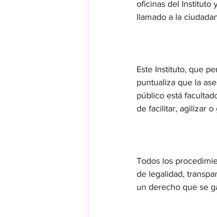
oficinas del Institut
llamado a la ciudadan
Este Instituto, que p
puntualiza que la ase
público está facultad
de facilitar, agilizar 
Todos los procedimien
de legalidad, transpar
un derecho que se gar