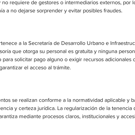
o y no requiere de gestores o intermediarios externos, por 
ía a no dejarse sorprender y evitar posibles fraudes.
ertenece a la Secretaría de Desarrollo Urbano e Infraestruct
soría que otorga su personal es gratuita y ninguna person
o para solicitar pago alguno o exigir recursos adicionales 
o garantizar el acceso al trámite.
tos se realizan conforme a la normatividad aplicable y ba
encia y certeza jurídica. La regularización de la tenencia d
antiza mediante procesos claros, institucionales y accesi