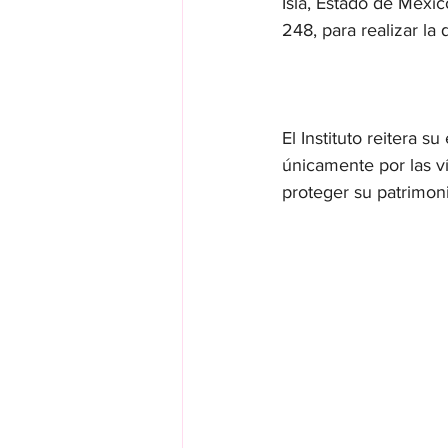
Isla, Estado de Méxic
248, para realizar la
El Instituto reitera s
únicamente por las vía
proteger su patrimon