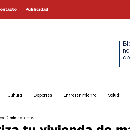
ontacto
Publicidad
Bl
no
op
Cultura
Deportes
Entretenimiento
Salud
ene
2 min de lectura
iza tu vivienda de 