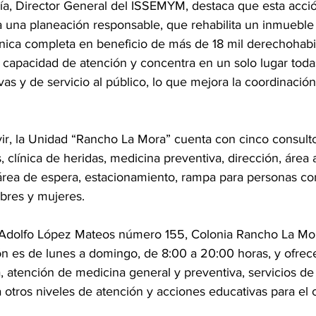
ía, Director General del ISSEMYM, destaca que esta acción
a una planeación responsable, que rehabilita un inmueble
línica completa en beneficio de más de 18 mil derechohabi
 capacidad de atención y concentra en un solo lugar todas
vas y de servicio al público, lo que mejora la coordinación
ir, la Unidad “Rancho La Mora” cuenta con cinco consultor
, clínica de heridas, medicina preventiva, dirección, área a
 área de espera, estacionamiento, rampa para personas co
mbres y mujeres.
 Adolfo López Mateos número 155, Colonia Rancho La Mor
ón es de lunes a domingo, de 8:00 a 20:00 horas, y ofrec
, atención de medicina general y preventiva, servicios de 
 otros niveles de atención y acciones educativas para el 