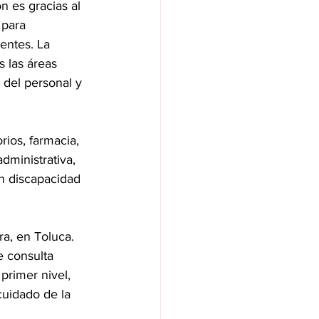
 es gracias al 
 para 
entes. La 
 las áreas 
 del personal y 
ios, farmacia, 
dministrativa, 
n discapacidad 
a, en Toluca. 
e consulta 
primer nivel, 
cuidado de la 