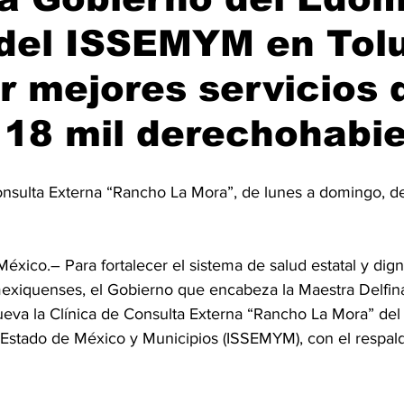
 del ISSEMYM en Tol
r mejores servicios 
 18 mil derechohabi
 Consulta Externa “Rancho La Mora”, de lunes a domingo, d
ico.– Para fortalecer el sistema de salud estatal y dignif
 mexiquenses, el Gobierno que encabeza la Maestra Delfi
eva la Clínica de Consulta Externa “Rancho La Mora” del I
 Estado de México y Municipios (ISSEMYM), con el respald