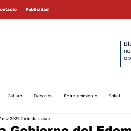
ontacto
Publicidad
Bl
no
op
Cultura
Deportes
Entretenimiento
Salud
7 nov 2025
2 min de lectura
a Gobierno del Edo