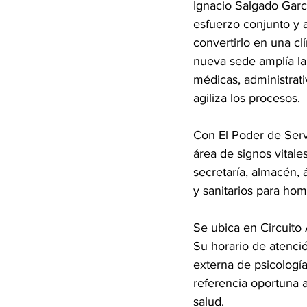
Ignacio Salgado Garc
esfuerzo conjunto y 
convertirlo en una c
nueva sede amplía la
médicas, administrati
agiliza los procesos.
Con El Poder de Serv
área de signos vitales
secretaría, almacén,
y sanitarios para ho
Se ubica en Circuito
Su horario de atenci
externa de psicología
referencia oportuna a
salud.