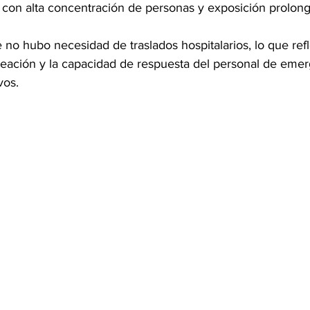
on alta concentración de personas y exposición prolonga
o hubo necesidad de traslados hospitalarios, lo que refle
aneación y la capacidad de respuesta del personal de emer
vos.