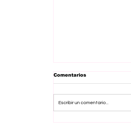
Comentarios
Escribir un comentario...
Arranca Gobernadora
Delfina Gómez