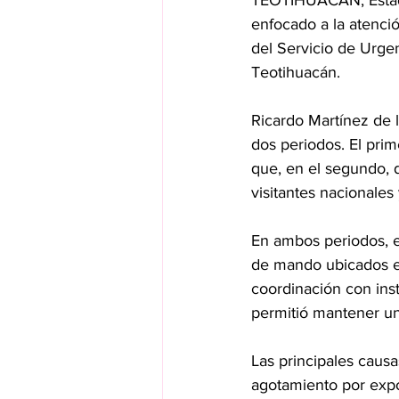
TEOTIHUACÁN, Estado
enfocado a la atenció
del Servicio de Urge
Teotihuacán.
Ricardo Martínez de l
dos periodos. El prim
que, en el segundo, 
visitantes nacionales 
En ambos periodos, e
de mando ubicados en
coordinación con inst
permitió mantener un 
Las principales causa
agotamiento por expos