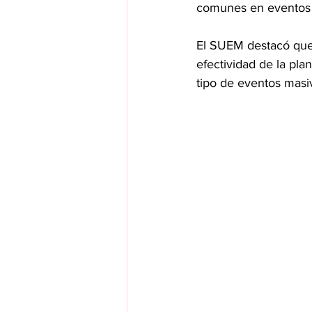
comunes en eventos c
El SUEM destacó que n
efectividad de la pl
tipo de eventos masi