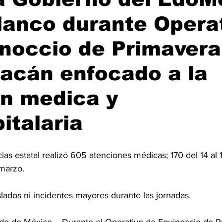
lanco durante Opera
noccio de Primavera
acán enfocado a la
ón medica y
italaria
ias estatal realizó 605 atenciones médicas; 170 del 14 al
marzo.
aslados ni incidentes mayores durante las jornadas.