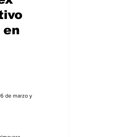
tivo
 en
 16 de marzo y 