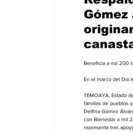
Gómez a
origina
canasta
Beneficia a mil 200 
En el marco del Día 
TEMOAYA, Estado de M
familias de pueblos 
Delfina Gómez Álvare
con Bienestar a mil 
representa tres apoy