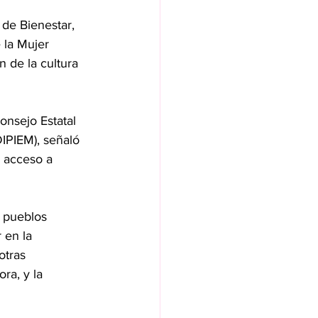
de Bienestar, 
 la Mujer 
 de la cultura 
onsejo Estatal 
IPIEM), señaló 
u acceso a 
 pueblos 
 en la 
otras 
ra, y la 