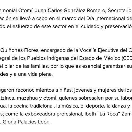
monial Otomí, Juan Carlos González Romero, Secretario 
ción se llevó a cabo en el marco del Día Internacional de
o el esfuerzo de este sector en el cuidado y preservación
Quiñones Flores, encargado de la Vocalía Ejecutiva del C
tegral de los Pueblos Indígenas del Estado de México (CED
 pilar de las familias, por lo que es esencial garantizar s
des y a una vida plena.
regaron reconocimientos a niñas, jóvenes y mujeres de los
atzinca, mazahua y otomí, quienes sobresalen por su labor
, la cocina tradicional, la música, el deporte, la danza y 
s; como la exboxeadora profesional, Ibeth “La Roca” Zamo
 Gloria Palacios León.