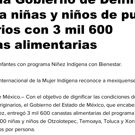
 niñas y niños de p
rios con 3 mil 600
s alimentarias
infantes con programa Niñez Indígena con Bienestar.
Internacional de la Mujer Indígena reconoce a mexiquens
éxico.– Con el objetivo de dignificar las condiciones de
originarios, el Gobierno del Estado de México, que encabe
z, entregó 3 mil 600 canastas alimentarias del programa
200 niñas y niños de Otzolotepec, Temoaya, Toluca y Xona
os por persona.