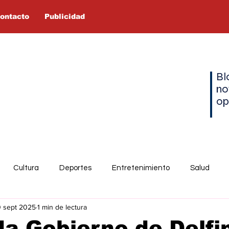
ontacto
Publicidad
Bl
no
op
Cultura
Deportes
Entretenimiento
Salud
0 sept 2025
1 min de lectura
a Gobierno de Delfi