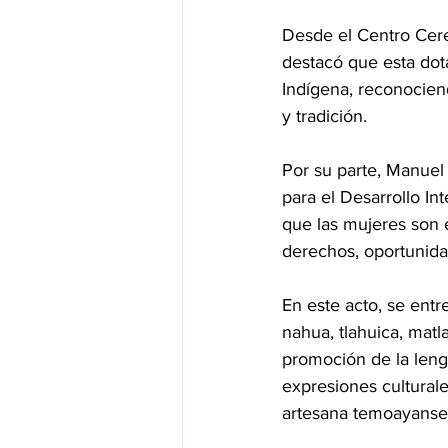
Desde el Centro Cere
destacó que esta dota
Indígena, reconociend
y tradición.
Por su parte, Manuel 
para el Desarrollo In
que las mujeres son el
derechos, oportunida
En este acto, se ent
nahua, tlahuica, matl
promoción de la lengua
expresiones culturale
artesana temoayanse,