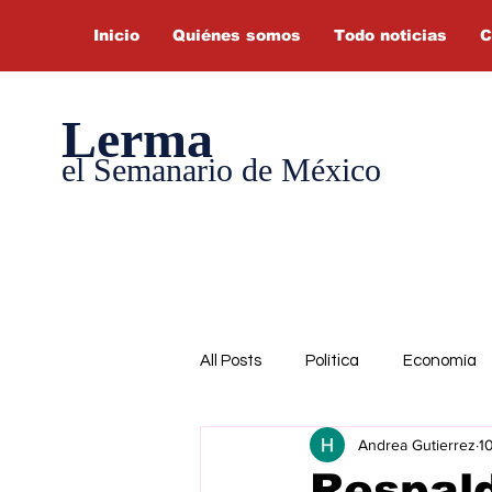
Inicio
Quiénes somos
Todo noticias
C
Lerma
el Semanario de México
All Posts
Política
Economía
Andrea Gutierrez
1
Respald