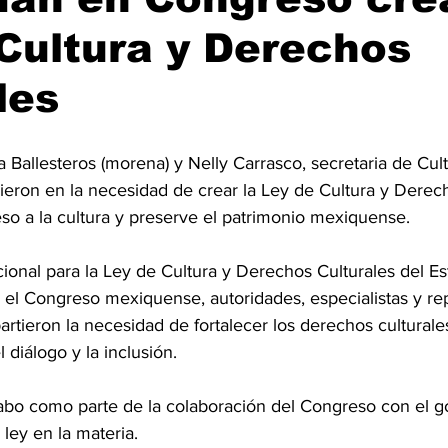
Cultura y Derechos
les
 Ballesteros (morena) y Nelly Carrasco, secretaria de Cul
dieron en la necesidad de crear la Ley de Cultura y Derech
so a la cultura y preserve el patrimonio mexiquense.
cional para la Ley de Cultura y Derechos Culturales del E
n el Congreso mexiquense, autoridades, especialistas y re
rtieron la necesidad de fortalecer los derechos culturale
l diálogo y la inclusión. 
cabo como parte de la colaboración del Congreso con el go
ley en la materia.