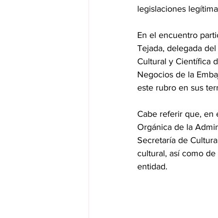
legislaciones legítim
En el encuentro part
Tejada, delegada del
Cultural y Científic
Negocios de la Embaj
este rubro en sus terr
Cabe referir que, en 
Orgánica de la Admini
Secretaría de Cultura
cultural, así como de 
entidad.