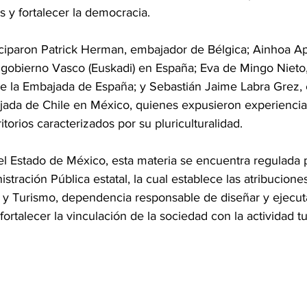
as y fortalecer la democracia.
iciparon Patrick Herman, embajador de Bélgica; Ainhoa A
 gobierno Vasco (Euskadi) en España; Eva de Mingo Nieto,
a de la Embajada de España; y Sebastián Jaime Labra Grez,
ada de Chile en México, quienes expusieron experiencias
itorios caracterizados por su pluriculturalidad. 
el Estado de México, esta materia se encuentra regulada p
stración Pública estatal, la cual establece las atribuciones
 y Turismo, dependencia responsable de diseñar y ejecutar
fortalecer la vinculación de la sociedad con la actividad tur