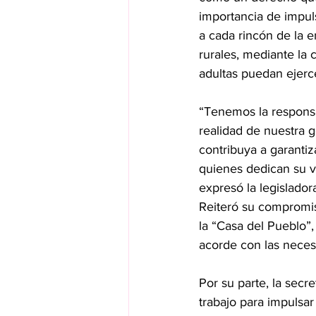
importancia de impuls
a cada rincón de la 
rurales, mediante la 
adultas puedan ejerc
“Tenemos la responsa
realidad de nuestra 
contribuya a garantiz
quienes dedican su vi
expresó la legislador
Reiteró su compromiso
la “Casa del Pueblo”, 
acorde con las neces
Por su parte, la secr
trabajo para impulsar