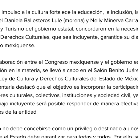
 impulso a la cultura fortalece la educación, la inclusión, la
tzel Daniela Ballesteros Lule (morena) y Nelly Minerva Carr
 y Turismo del gobierno estatal, concordaron en la necesi
Derechos Culturales, que sea incluyente, garantice su dis
io mexiquense.
aboración entre el Congreso mexiquense y el gobierno est
ción en la materia, se llevó a cabo en el Salón Benito Juáre
 Ley de Cultura y Derechos Culturales del Estado de Méxic
taria destacó que el objetivo es incorporar la participació
s culturales, colectivos, instituciones y sociedad civil,
ajo incluyente será posible responder de manera efectiva
s de la entidad.
a no debe concebirse como un privilegio destinado a unos
el Estado debe garantizar para todas y todos. Por ello, s