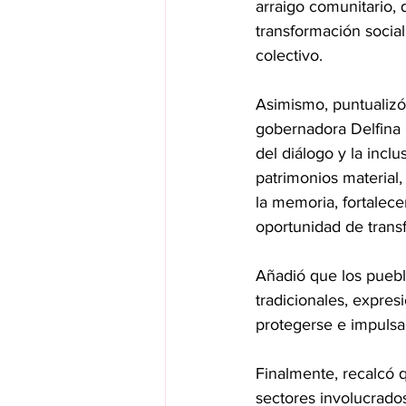
arraigo comunitario, 
transformación social,
colectivo.
Asimismo, puntualizó
gobernadora Delfina G
del diálogo y la inclu
patrimonios material,
la memoria, fortalece
oportunidad de trans
Añadió que los pueblo
tradicionales, expres
protegerse e impulsa
Finalmente, recalcó q
sectores involucrados