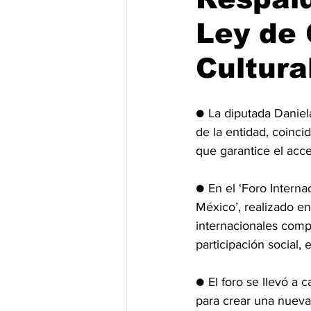
Ley de 
Cultura
● La diputada Daniela
de la entidad, coinci
que garantice el acce
● En el ‘Foro Interna
México’, realizado e
internacionales compa
participación social, e
● El foro se llevó a 
para crear una nueva 