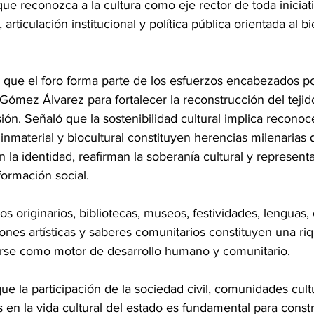
que reconozca a la cultura como eje rector de toda iniciat
 articulación institucional y política pública orientada al b
 que el foro forma parte de los esfuerzos encabezados po
ómez Álvarez para fortalecer la reconstrucción del tejido
sión. Señaló que la sostenibilidad cultural implica reconoc
 inmaterial y biocultural constituyen herencias milenarias
n la identidad, reafirman la soberanía cultural y represent
formación social.
s originarios, bibliotecas, museos, festividades, lenguas,
iones artísticas y saberes comunitarios constituyen una r
rse como motor de desarrollo humano y comunitario. 
ue la participación de la sociedad civil, comunidades cult
 en la vida cultural del estado es fundamental para constr