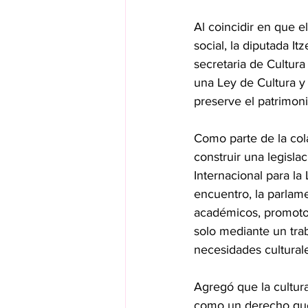
Al coincidir en que el
social, la diputada I
secretaria de Cultura
una Ley de Cultura y 
preserve el patrimon
Como parte de la col
construir una legisla
Internacional para la
encuentro, la parlamen
académicos, promotore
solo mediante un trab
necesidades culturale
Agregó que la cultur
como un derecho que 