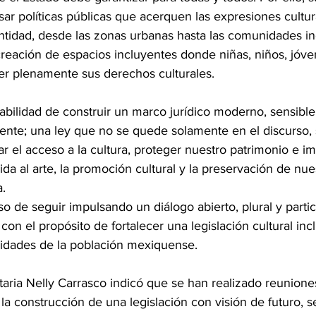
ar políticas públicas que acerquen las expresiones cultural
entidad, desde las zonas urbanas hasta las comunidades in
creación de espacios incluyentes donde niñas, niños, jóv
er plenamente sus derechos culturales.
bilidad de construir un marco jurídico moderno, sensible 
gente; una ley que no se quede solamente en el discurso, 
ar el acceso a la cultura, proteger nuestro patrimonio e im
da al arte, la promoción cultural y la preservación de nues
a.
 de seguir impulsando un diálogo abierto, plural y partic
con el propósito de fortalecer una legislación cultural inc
idades de la población mexiquense.
etaria Nelly Carrasco indicó que se han realizado reunion
 la construcción de una legislación con visión de futuro, se