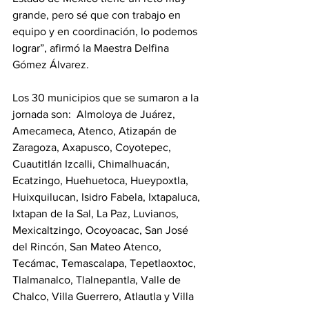
grande, pero sé que con trabajo en 
equipo y en coordinación, lo podemos 
lograr”, afirmó la Maestra Delfina 
Gómez Álvarez.
Los 30 municipios que se sumaron a la 
jornada son:  Almoloya de Juárez, 
Amecameca, Atenco, Atizapán de 
Zaragoza, Axapusco, Coyotepec, 
Cuautitlán Izcalli, Chimalhuacán, 
Ecatzingo, Huehuetoca, Hueypoxtla, 
Huixquilucan, Isidro Fabela, Ixtapaluca, 
Ixtapan de la Sal, La Paz, Luvianos, 
Mexicaltzingo, Ocoyoacac, San José 
del Rincón, San Mateo Atenco, 
Tecámac, Temascalapa, Tepetlaoxtoc, 
Tlalmanalco, Tlalnepantla, Valle de 
Chalco, Villa Guerrero, Atlautla y Villa 