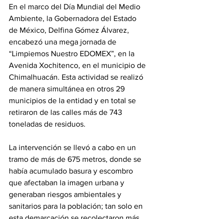
En el marco del Día Mundial del Medio 
Ambiente, la Gobernadora del Estado 
de México, Delfina Gómez Álvarez, 
encabezó una mega jornada de 
“Limpiemos Nuestro EDOMEX”, en la 
Avenida Xochitenco, en el municipio de 
Chimalhuacán. Esta actividad se realizó 
de manera simultánea en otros 29 
municipios de la entidad y en total se 
retiraron de las calles más de 743 
toneladas de residuos.
La intervención se llevó a cabo en un 
tramo de más de 675 metros, donde se 
había acumulado basura y escombro 
que afectaban la imagen urbana y 
generaban riesgos ambientales y 
sanitarios para la población; tan solo en 
esta demarcación se recolectaron más 