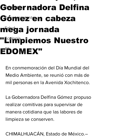
Gobernadora Delfina
Deportes
Gómez en cabeza
Entretenimiento
mega jornada
Salud
"Limpiemos Nuestro
Ecología
All
EDOMEX"
En conmemoración del Día Mundial del 
Medio Ambiente, se reunió con más de 
mil personas en la Avenida Xochitenco.
La Gobernadora Delfina Gómez propuso 
realizar comitivas para supervisar de 
manera cotidiana que las labores de 
limpieza se conserven.
CHIMALHUACÁN, Estado de México.– 