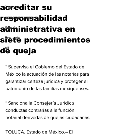
acreditar su
Deportes
responsabilidad
Entretenimiento
administrativa en
Salud
siete procedimientos
Ecología
All
de queja
* Supervisa el Gobierno del Estado de 
México la actuación de las notarías para 
garantizar certeza jurídica y proteger el 
patrimonio de las familias mexiquenses.
* Sanciona la Consejería Jurídica 
conductas contrarias a la función 
notarial derivadas de quejas ciudadanas.
TOLUCA, Estado de México.– El 