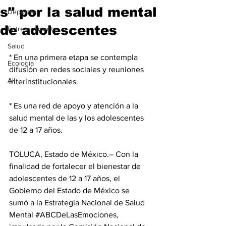
s" por la salud mental
Deportes
de adolescentes
Entretenimiento
Salud
* En una primera etapa se contempla 
Ecología
difusión en redes sociales y reuniones 
All
interinstitucionales.
* Es una red de apoyo y atención a la 
salud mental de las y los adolescentes 
de 12 a 17 años.
TOLUCA, Estado de México.– Con la 
finalidad de fortalecer el bienestar de 
adolescentes de 12 a 17 años, el 
Gobierno del Estado de México se 
sumó a la Estrategia Nacional de Salud 
Mental 
#ABCDeLasEmociones
, 