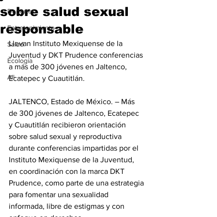
sobre salud sexual
Deportes
responsable
Entretenimiento
Llevan Instituto Mexiquense de la 
Salud
Juventud y DKT Prudence conferencias 
Ecología
a más de 300 jóvenes en Jaltenco, 
All
Ecatepec y Cuautitlán.
JALTENCO, Estado de México. – Más 
de 300 jóvenes de Jaltenco, Ecatepec 
y Cuautitlán recibieron orientación 
sobre salud sexual y reproductiva 
durante conferencias impartidas por el 
Instituto Mexiquense de la Juventud, 
en coordinación con la marca DKT 
Prudence, como parte de una estrategia 
para fomentar una sexualidad 
informada, libre de estigmas y con 