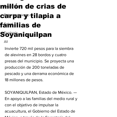
millón de crias de
Deportes
carpa y tilapia a
Entretenimiento
familias de
Salud
Soyaniquilpan
Ecología
All
Invierte 720 mil pesos para la siembra 
de alevines en 28 bordos y cuatro 
presas del municipio. Se proyecta una 
producción de 200 toneladas de 
pescado y una derrama económica de 
18 millones de pesos.
SOYANIQUILPAN, Estado de México. — 
En apoyo a las familias del medio rural y 
con el objetivo de impulsar la 
acuacultura, el Gobierno del Estado de 