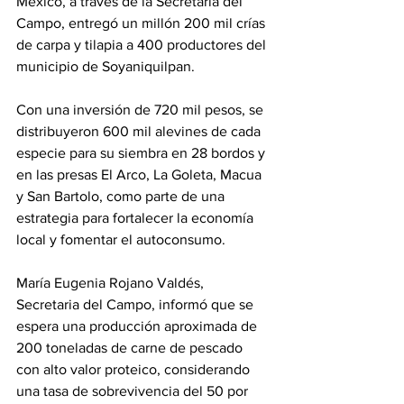
México, a través de la Secretaría del 
Campo, entregó un millón 200 mil crías 
de carpa y tilapia a 400 productores del 
municipio de Soyaniquilpan.
Con una inversión de 720 mil pesos, se 
distribuyeron 600 mil alevines de cada 
especie para su siembra en 28 bordos y 
en las presas El Arco, La Goleta, Macua 
y San Bartolo, como parte de una 
estrategia para fortalecer la economía 
local y fomentar el autoconsumo.
María Eugenia Rojano Valdés, 
Secretaria del Campo, informó que se 
espera una producción aproximada de 
200 toneladas de carne de pescado 
con alto valor proteico, considerando 
una tasa de sobrevivencia del 50 por 